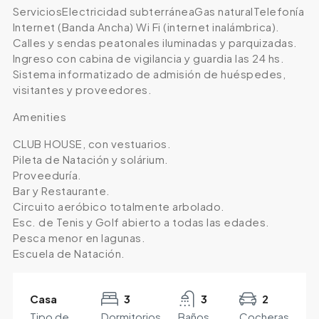
ServiciosElectricidad subterráneaGas naturalTelefonía
Internet (Banda Ancha) Wi Fi (internet inalámbrica).
Calles y sendas peatonales iluminadas y parquizadas.
Ingreso con cabina de vigilancia y guardia las 24 hs.
Sistema informatizado de admisión de huéspedes,
visitantes y proveedores.
Amenities
CLUB HOUSE, con vestuarios.
Pileta de Natación y solárium.
Proveeduría.
Bar y Restaurante.
Circuito aeróbico totalmente arbolado.
Esc. de Tenis y Golf abierto a todas las edades.
Pesca menor en lagunas.
Escuela de Natación.
Casa
3
3
2
Tipo de
Dormitorios
Baños
Cocheras