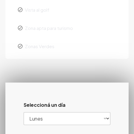
Vista al golf
Zona apta para turismo
Zonas Verdes
Seleccioná un día