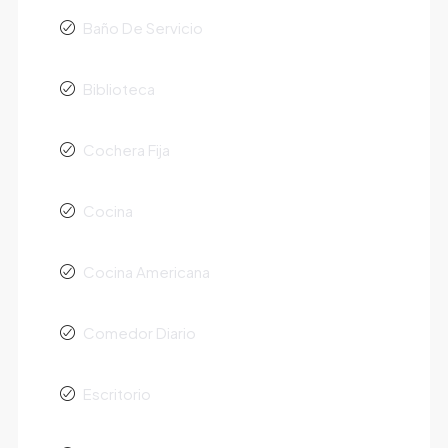
Baño De Servicio
Biblioteca
Cochera Fija
Cocina
Cocina Americana
Comedor Diario
Escritorio