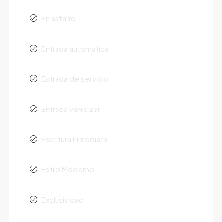
En asfalto
Entrada automática
Entrada de servicio
Entrada vehicular
Escritura Inmediata
Estilo Moderno
Exclusividad