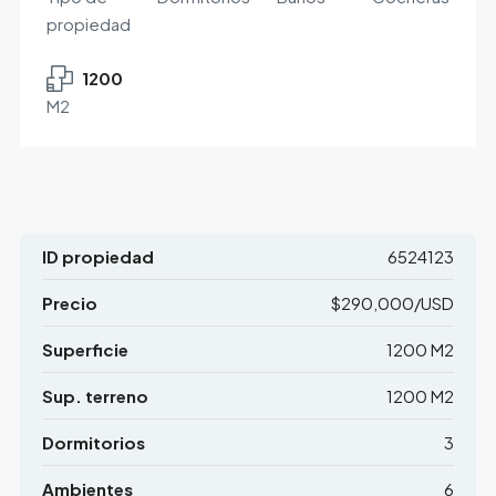
propiedad
1200
M2
ID propiedad
6524123
Precio
$290,000/USD
Superficie
1200 M2
Sup. terreno
1200 M2
Dormitorios
3
Ambientes
6