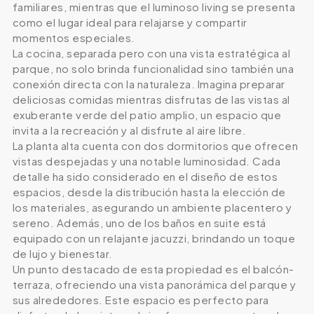
familiares, mientras que el luminoso living se presenta
como el lugar ideal para relajarse y compartir
momentos especiales.
La cocina, separada pero con una vista estratégica al
parque, no solo brinda funcionalidad sino también una
conexión directa con la naturaleza. Imagina preparar
deliciosas comidas mientras disfrutas de las vistas al
exuberante verde del patio amplio, un espacio que
invita a la recreación y al disfrute al aire libre.
La planta alta cuenta con dos dormitorios que ofrecen
vistas despejadas y una notable luminosidad. Cada
detalle ha sido considerado en el diseño de estos
espacios, desde la distribución hasta la elección de
los materiales, asegurando un ambiente placentero y
sereno. Además, uno de los baños en suite está
equipado con un relajante jacuzzi, brindando un toque
de lujo y bienestar.
Un punto destacado de esta propiedad es el balcón-
terraza, ofreciendo una vista panorámica del parque y
sus alrededores. Este espacio es perfecto para