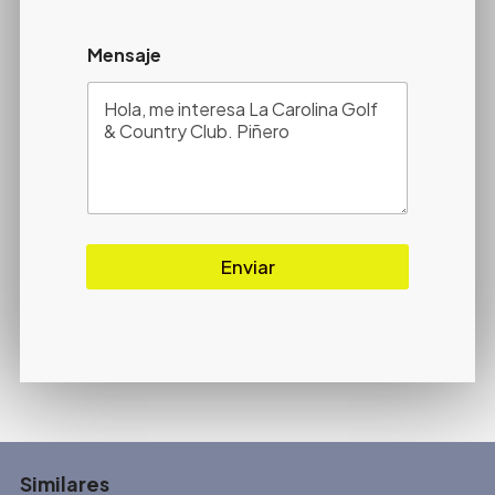
Mensaje
Enviar
Similares