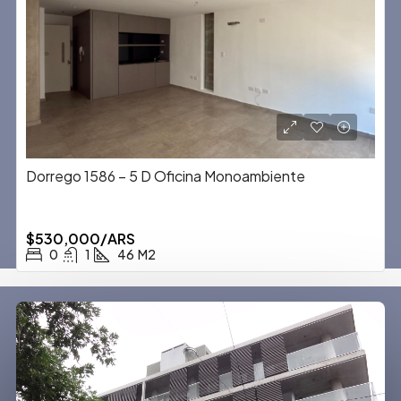
Dorrego 1586 – 5 D Oficina Monoambiente
$530,000/ARS
0
1
46
M2