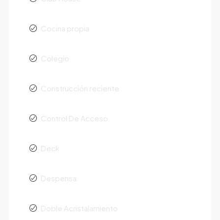
Cocina propia
Colegio
Construcción reciente
Control De Acceso
Deck
Despensa
Doble Acristalamiento