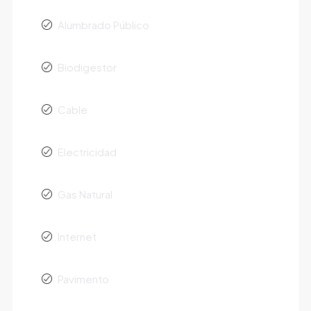
Alumbrado Público
Biodigestor
Cable
Electricidad
Gas Natural
Internet
Pavimento