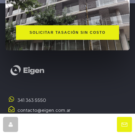
SOLICITAR TASACIÓN SIN COSTO
341 363 5550
contacto@eigen.com.ar