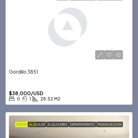
Gordillo 3851
$38,000/USD
0
1
28.52
M2
DESTACADA
ALQUILER
ALQUILERES
DEPARTAMENTO
FINANCIACION