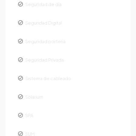
Seguridad de día
Seguridad Digital
Seguridad portería
Seguridad Privada
Sistema de cableado
Solarium
SPA
SUM