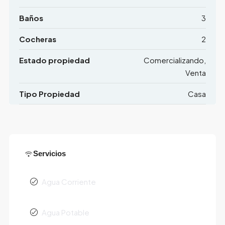
Baños
3
Cocheras
2
Estado propiedad
Comercializando,
Venta
Tipo Propiedad
Casa
Servicios
Agua Corriente
Agua Potable