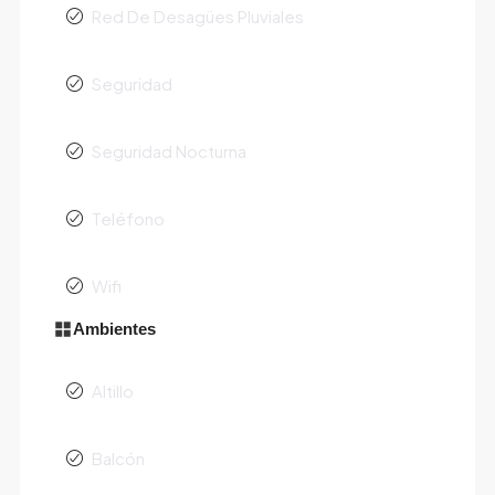
Red De Desagües Pluviales
Seguridad
Seguridad Nocturna
Teléfono
Wifi
Ambientes
Altillo
Balcón