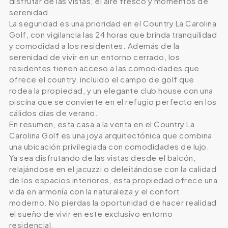
disfrutar de las vistas, el aire fresco y momentos de
serenidad.
La seguridad es una prioridad en el Country La Carolina
Golf, con vigilancia las 24 horas que brinda tranquilidad
y comodidad a los residentes. Además de la
serenidad de vivir en un entorno cerrado, los
residentes tienen acceso a las comodidades que
ofrece el country, incluido el campo de golf que
rodea la propiedad, y un elegante club house con una
piscina que se convierte en el refugio perfecto en los
cálidos días de verano.
En resumen, esta casa a la venta en el Country La
Carolina Golf es una joya arquitectónica que combina
una ubicación privilegiada con comodidades de lujo.
Ya sea disfrutando de las vistas desde el balcón,
relajándose en el jacuzzi o deleitándose con la calidad
de los espacios interiores, esta propiedad ofrece una
vida en armonía con la naturaleza y el confort
moderno. No pierdas la oportunidad de hacer realidad
el sueño de vivir en este exclusivo entorno
residencial.