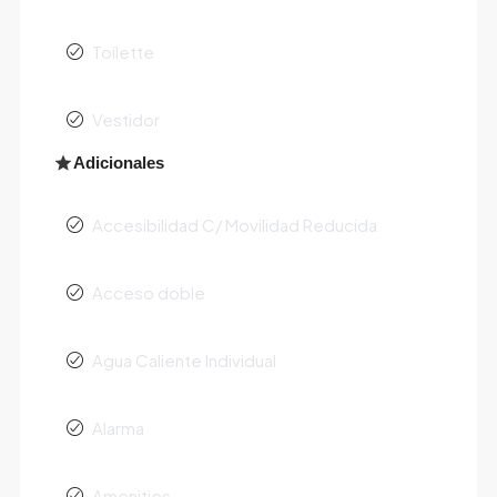
Toilette
Vestidor
Adicionales
Accesibilidad C/ Movilidad Reducida
Acceso doble
Agua Caliente Individual
Alarma
Amenities