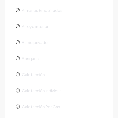
Armarios Empotrados
Arroyo interior
Barrio privado
Bosques
Calefacción
Calefacción individual
Calefacción Por Gas