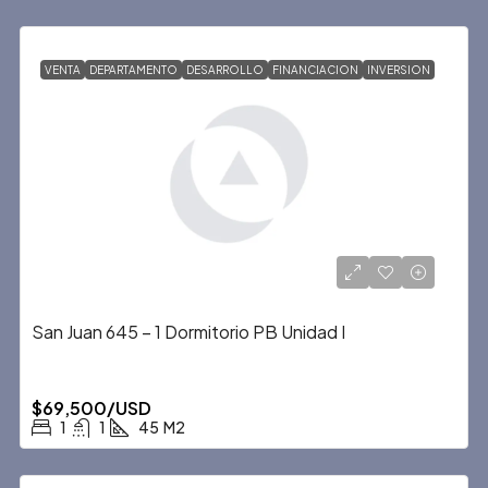
VENTA
DEPARTAMENTO
DESARROLLO
FINANCIACION
INVERSION
San Juan 645 – 1 Dormitorio PB Unidad I
$69,500/USD
1
1
45
M2