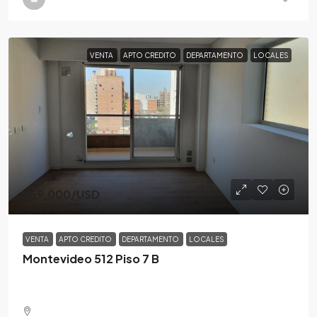
VENTA
APTO CREDITO
DEPARTAMENTO
LOCALES
$59,000
/USD
VENTA
APTO CREDITO
DEPARTAMENTO
LOCALES
Montevideo 512 Piso 7 B