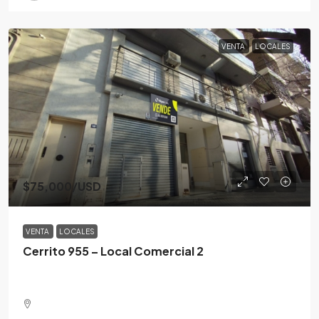
VENTA
LOCALES
$75,000
/USD
VENTA
LOCALES
Cerrito 955 – Local Comercial 2