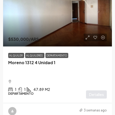
$530,000
/ARS
ALQUILER
ALQUILERES
DEPARTAMENTO
Moreno 1312 4 Unidad 1
1
1
47.89
M2
DEPARTAMENTO
Detalles
3 semanas ago