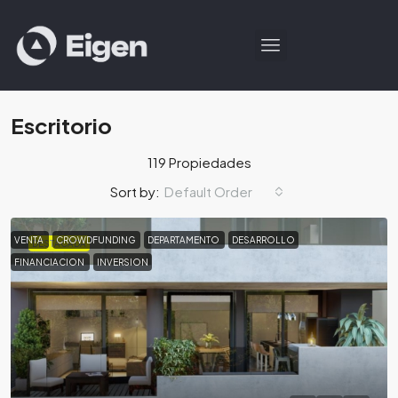
Escritorio
119 Propiedades
Default Order
Sort by:
VENTA
CROWDFUNDING
DEPARTAMENTO
DESARROLLO
DESTACADA
FINANCIACION
INVERSION