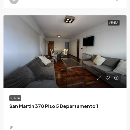
VENTA
$330,000
/USD
VENTA
San Martin 370 Piso 5 Departamento 1