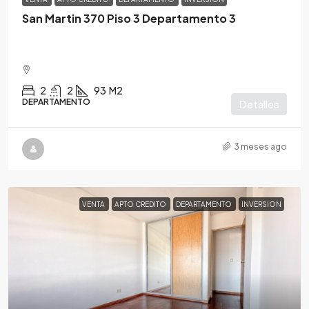
San Martin 370 Piso 3 Departamento 3
2
2
93
M2
DEPARTAMENTO
Detalles
3 meses ago
VENTA
APTO CREDITO
DEPARTAMENTO
INVERSION