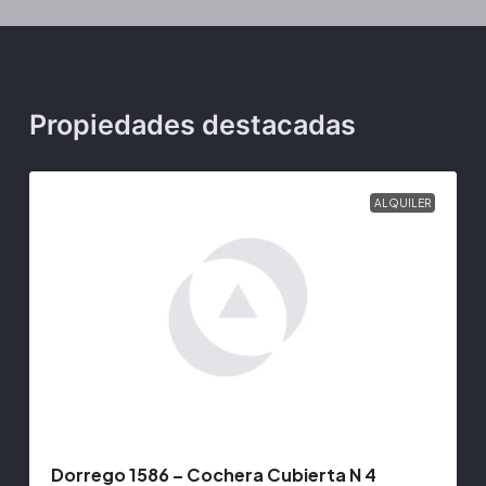
Propiedades destacadas
ALQUILER
Dorrego 1586 – Cochera Cubierta N 4