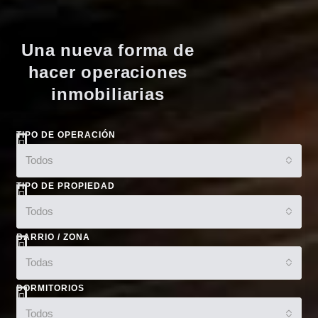
Una nueva forma de
hacer operaciones
inmobiliarias
TIPO DE OPERACIÓN
Todos
TIPO DE PROPIEDAD
Todos
BARRIO / ZONA
Todas
DORMITORIOS
Todos