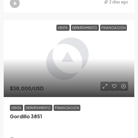
2 días ago
VENTA
DEPARTAMENTO
FINANCIACION
$38,000
/USD
VENTA
DEPARTAMENTO
FINANCIACION
Gordillo 3851