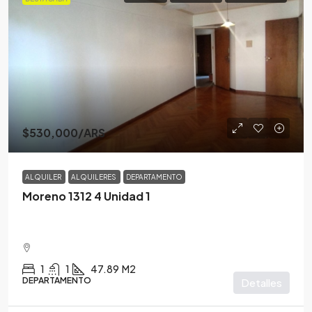
$530,000
/ARS
ALQUILER
ALQUILERES
DEPARTAMENTO
Moreno 1312 4 Unidad 1
1
1
47.89
M2
DEPARTAMENTO
Detalles