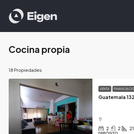
Cocina propia
18 Propiedades
VENTA
FINANCIACI
Guatemala 132
2
2
2
DEPÓSITO