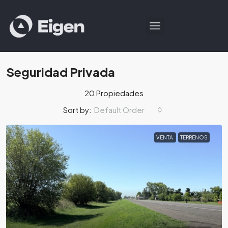
Seguridad Privada
20 Propiedades
Default Order
Sort by:
VENTA
TERRENOS