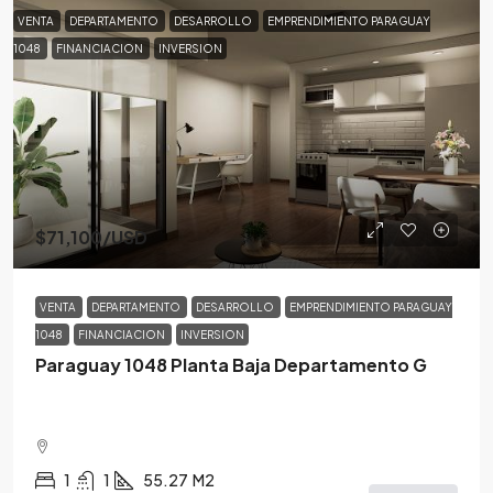
VENTA
DEPARTAMENTO
DESARROLLO
EMPRENDIMIENTO PARAGUAY
1048
FINANCIACION
INVERSION
$71,100
/USD
VENTA
DEPARTAMENTO
DESARROLLO
EMPRENDIMIENTO PARAGUAY
1048
FINANCIACION
INVERSION
Paraguay 1048 Planta Baja Departamento G
1
1
55.27
M2