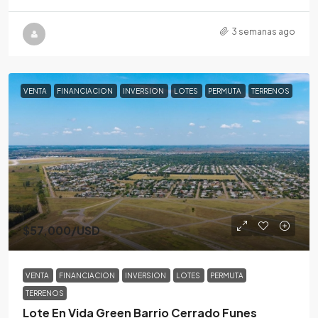
3 semanas ago
VENTA
FINANCIACION
INVERSION
LOTES
PERMUTA
TERRENOS
$57,000
/USD
VENTA
FINANCIACION
INVERSION
LOTES
PERMUTA
TERRENOS
Lote En Vida Green Barrio Cerrado Funes