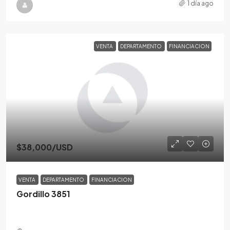
1 día ago
VENTA
DEPARTAMENTO
FINANCIACION
$38,000
/USD
VENTA
DEPARTAMENTO
FINANCIACION
Gordillo 3851