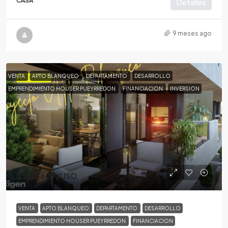
CASA
Detalles
9 meses ago
VENTA
APTO BLANQUEO
DEPARTAMENTO
DESARROLLO
DESTACADA
EMPRENDIMIENTO HOUSER PUEYRREDON
FINANCIACION
INVERSION
$320,607
/USD
VENTA
APTO BLANQUEO
DEPARTAMENTO
DESARROLLO
EMPRENDIMIENTO HOUSER PUEYRREDON
FINANCIACION