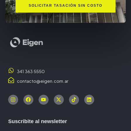
SOLICITAR TASACIÓN SIN COSTO
341 363 5550
contacto@eigen.com.ar
Suscribite al newsletter