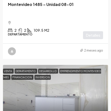
Montevideo 1485 – Unidad 08-01
2
2
109.5
M2
DEPARTAMENTO
Detalles
2 meses ago
VENTA
DEPARTAMENTO
DESARROLLO
EMPRENDIMIENTO MONTEVIDEO
1485
FINANCIACION
INVERSION