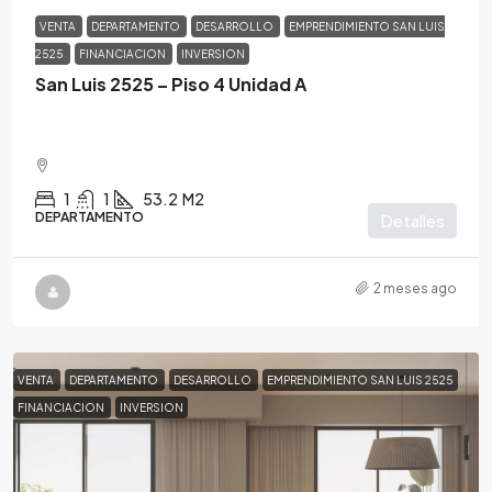
VENTA
DEPARTAMENTO
DESARROLLO
EMPRENDIMIENTO SAN LUIS
2525
FINANCIACION
INVERSION
San Luis 2525 – Piso 4 Unidad A
1
1
53.2
M2
DEPARTAMENTO
Detalles
2 meses ago
VENTA
DEPARTAMENTO
DESARROLLO
EMPRENDIMIENTO SAN LUIS 2525
FINANCIACION
INVERSION