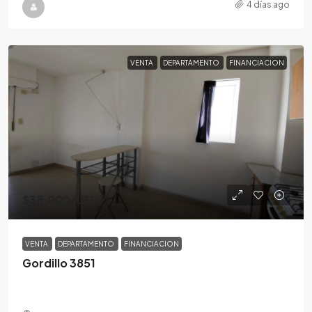
4 días ago
VENTA
DEPARTAMENTO
FINANCIACION
$38,000
/USD
VENTA
DEPARTAMENTO
FINANCIACION
Gordillo 3851