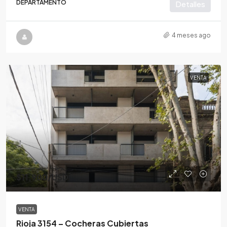
DEPARTAMENTO
Detalles
4 meses ago
VENTA
$11,900
/USD
VENTA
Rioja 3154 – Cocheras Cubiertas