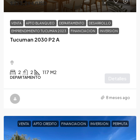
$233,294
/USD
VENTA
APTO BLANQUEO
DEPARTAMENTO
DESARROLLO
EMPRENDIMIENTO TUCUMAN 2023
FINANCIACION
INVERSION
Tucuman 2030 P2 A
2
2
117
M2
DEPARTAMENTO
Detalles
8 meses ago
VENTA
APTO CREDITO
FINANCIACION
INVERSION
PERMUTA