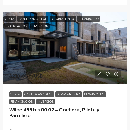
VENTA
CANJE POR CEREAL
DEPARTAMENTO
DESARROLLO
FINANCIACION
INVERSION
$210,000
/USD
VENTA
CANJE POR CEREAL
DEPARTAMENTO
DESARROLLO
FINANCIACION
INVERSION
Wilde 455 bis 00 02 – Cochera, Pileta y
Parrillero