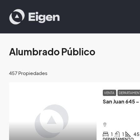
Alumbrado Público
457 Propiedades
VENTA
DEPARTAME
San Juan 645 –
1
1
45
DEPARTAMENTO