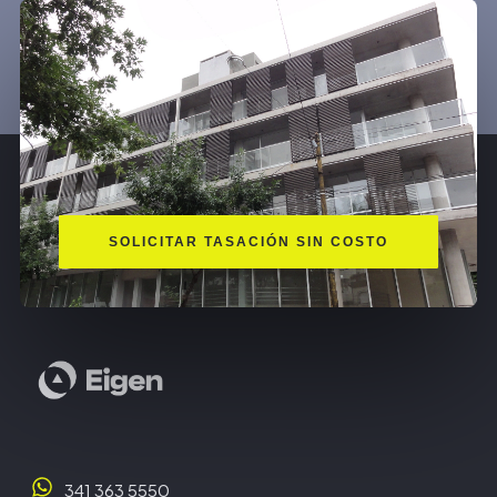
SOLICITAR TASACIÓN SIN COSTO
341 363 5550