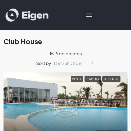
Club House
15 Propiedades
Default Order
Sort by:
VENTA
PERMUTA
TERRENOS