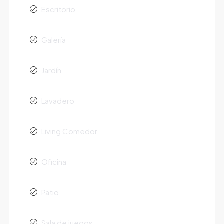
Escritorio
Galería
Jardín
Lavadero
Living Comedor
Oficina
Patio
Sala de juegos