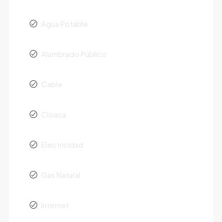
Agua Potable
Alumbrado Público
Cable
Cloaca
Electricidad
Gas Natural
Internet