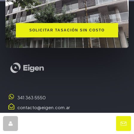
SOLICITAR TASACIÓN SIN COSTO
341 363 5550
contacto@eigen.com.ar