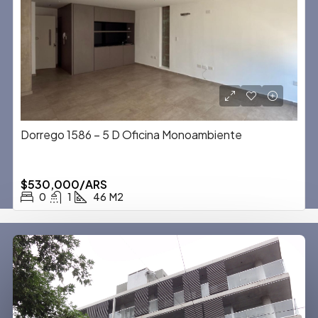
Dorrego 1586 – 5 D Oficina Monoambiente
$530,000/ARS
0
1
46
M2