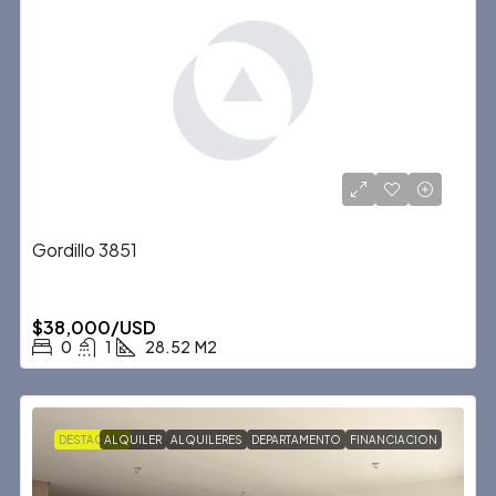
Gordillo 3851
$38,000/USD
0
1
28.52
M2
DESTACADA
ALQUILER
ALQUILERES
DEPARTAMENTO
FINANCIACION