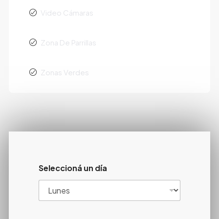
Video Cámaras
Zona De Parrillas
Zonas Verdes
Seleccioná un día