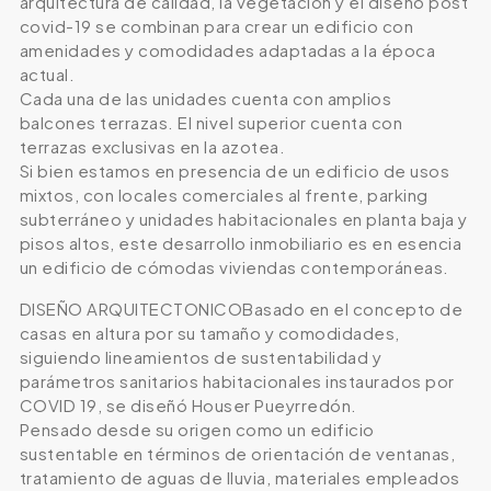
arquitectura de calidad, la vegetación y el diseño post
covid-19 se combinan para crear un edificio con
amenidades y comodidades adaptadas a la época
actual.
Cada una de las unidades cuenta con amplios
balcones terrazas. El nivel superior cuenta con
terrazas exclusivas en la azotea.
Si bien estamos en presencia de un edificio de usos
mixtos, con locales comerciales al frente, parking
subterráneo y unidades habitacionales en planta baja y
pisos altos, este desarrollo inmobiliario es en esencia
un edificio de cómodas viviendas contemporáneas.
DISEÑO ARQUITECTONICOBasado en el concepto de
casas en altura por su tamaño y comodidades,
siguiendo lineamientos de sustentabilidad y
parámetros sanitarios habitacionales instaurados por
COVID 19, se diseñó Houser Pueyrredón.
Pensado desde su origen como un edificio
sustentable en términos de orientación de ventanas,
tratamiento de aguas de lluvia, materiales empleados