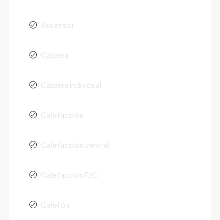
Ascensor
Caldera
Caldera individual
Calefacción
Calefacción central
Calefacción F/C
Calefón