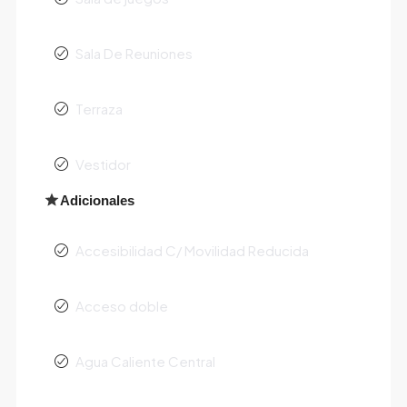
Sala De Reuniones
Terraza
Vestidor
Adicionales
Accesibilidad C/ Movilidad Reducida
Acceso doble
Agua Caliente Central