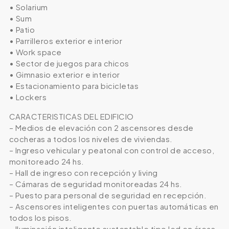
• Solarium
• Sum
• Patio
• Parrilleros exterior e interior
• Work space
• Sector de juegos para chicos
• Gimnasio exterior e interior
• Estacionamiento para bicicletas
• Lockers
CARACTERISTICAS DEL EDIFICIO
– Medios de elevación con 2 ascensores desde
cocheras a todos los niveles de viviendas.
– Ingreso vehicular y peatonal con control de acceso,
monitoreado 24 hs.
– Hall de ingreso con recepción y living
– Cámaras de seguridad monitoreadas 24 hs.
– Puesto para personal de seguridad en recepción.
– Ascensores inteligentes con puertas automáticas en
todos los pisos.
– Iluminación inteligente sustentable tipo led en áreas