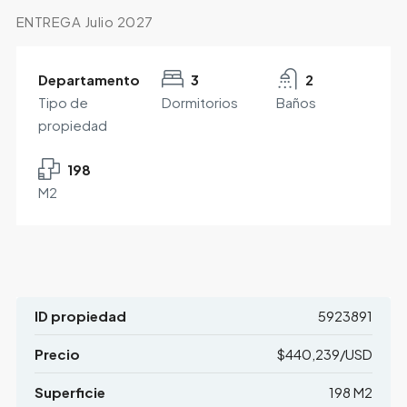
ENTREGA Julio 2027
Departamento
3
2
Tipo de
Dormitorios
Baños
propiedad
198
M2
ID propiedad
5923891
Precio
$440,239/USD
Superficie
198 M2