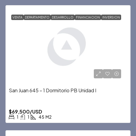
VENTA
DEPARTAMENTO
DESARROLLO
FINANCIACION
INVERSION
San Juan 645 – 1 Dormitorio PB Unidad I
$69,500/USD
1
1
45
M2