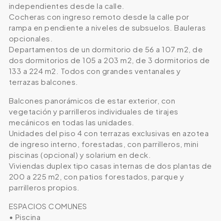
independientes desde la calle.
Cocheras con ingreso remoto desde la calle por
rampa en pendiente a niveles de subsuelos. Bauleras
opcionales.
Departamentos de un dormitorio de 56 a 107 m2, de
dos dormitorios de 105 a 203 m2, de 3 dormitorios de
133 a 224 m2. Todos con grandes ventanales y
terrazas balcones.
Balcones panorámicos de estar exterior, con
vegetación y parrilleros individuales de tirajes
mecánicos en todas las unidades.
Unidades del piso 4 con terrazas exclusivas en azotea
de ingreso interno, forestadas, con parrilleros, mini
piscinas (opcional) y solarium en deck.
Viviendas duplex tipo casas internas de dos plantas de
200 a 225 m2, con patios forestados, parque y
parrilleros propios.
ESPACIOS COMUNES
• Piscina