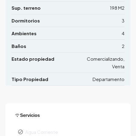
Sup. terreno
198 M2
Dormitorios
3
Ambientes
4
Baños
2
Estado propiedad
Comercializando,
Venta
Tipo Propiedad
Departamento
Servicios
Agua Corriente