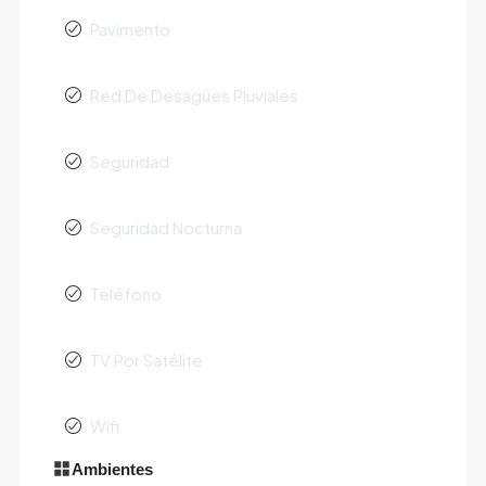
Pavimento
Red De Desagües Pluviales
Seguridad
Seguridad Nocturna
Teléfono
TV Por Satélite
Wifi
Ambientes