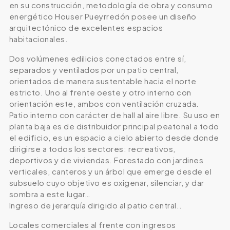
en su construcción, metodología de obra y consumo
energético Houser Pueyrredón posee un diseño
arquitectónico de excelentes espacios
habitacionales.
Dos volúmenes edilicios conectados entre sí,
separados y ventilados por un patio central,
orientados de manera sustentable hacia el norte
estricto. Uno al frente oeste y otro interno con
orientación este, ambos con ventilación cruzada.
Patio interno con carácter de hall al aire libre. Su uso en
planta baja es de distribuidor principal peatonal a todo
el edificio, es un espacio a cielo abierto desde donde
dirigirse a todos los sectores: recreativos,
deportivos y de viviendas. Forestado con jardines
verticales, canteros y un árbol que emerge desde el
subsuelo cuyo objetivo es oxigenar, silenciar, y dar
sombra a este lugar…
Ingreso de jerarquía dirigido al patio central..
Locales comerciales al frente con ingresos