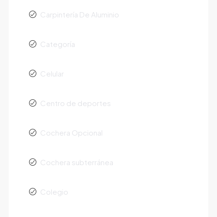
Carpintería De Aluminio
Categoría
Celular
Centro de deportes
Cochera Opcional
Cochera subterránea
Colegio