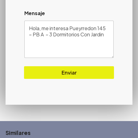
Mensaje
Enviar
Similares