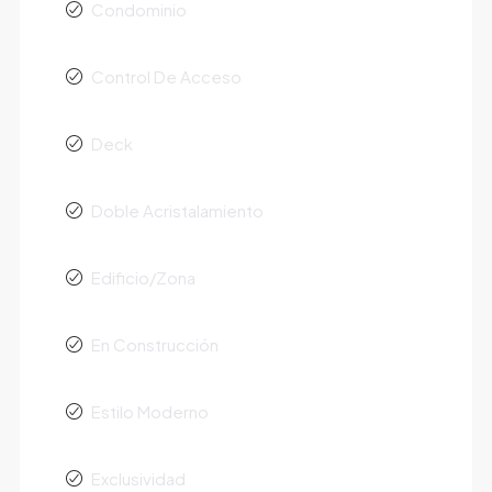
Condominio
Control De Acceso
Deck
Doble Acristalamiento
Edificio/Zona
En Construcción
Estilo Moderno
Exclusividad