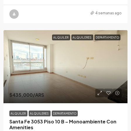
4 semanas ago
ALQUILER
ALQUILERES
DEPARTAMENTO
$435,000
/ARS
ALQUILER
ALQUILERES
DEPARTAMENTO
Santa Fe 3053 Piso 10 B – Monoambiente Con
Amenities