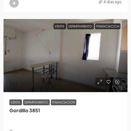
4 días ago
VENTA
DEPARTAMENTO
FINANCIACION
$38,000
/USD
VENTA
DEPARTAMENTO
FINANCIACION
Gordillo 3851