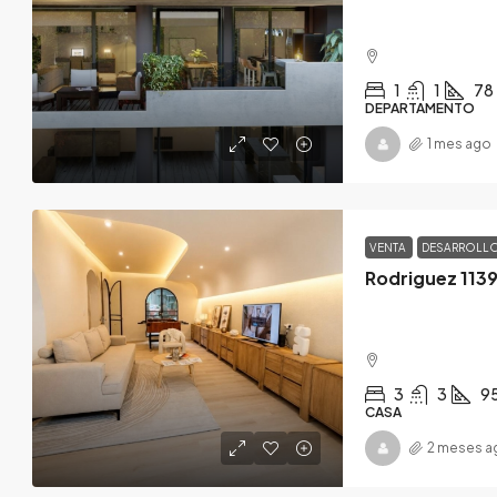
1
1
78
DEPARTAMENTO
1 mes ago
VENTA
DESARROLL
Rodriguez 1139
3
3
9
CASA
2 meses a