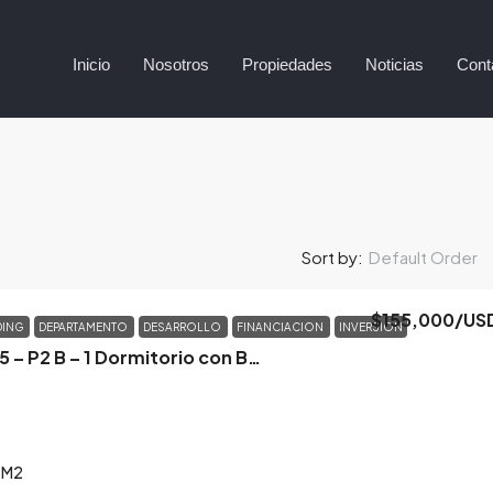
Inicio
Nosotros
Propiedades
Noticias
Cont
Default Order
Sort by:
$155,000
/US
DING
DEPARTAMENTO
DESARROLLO
FINANCIACION
INVERSION
Pueyrredon 145 – P2 B – 1 Dormitorio con Balcon
M2