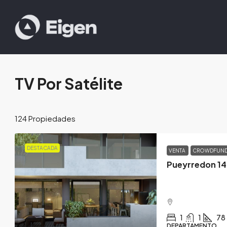
TV Por Satélite
124 Propiedades
DESTACADA
VENTA
CROWDFUN
1
1
78
DEPARTAMENTO