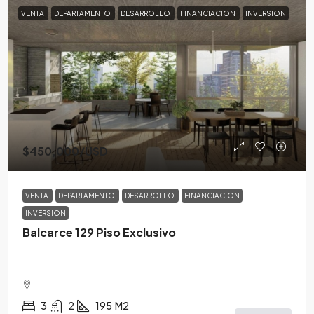
VENTA
DEPARTAMENTO
DESARROLLO
FINANCIACION
INVERSION
$450,000
/USD
VENTA
DEPARTAMENTO
DESARROLLO
FINANCIACION
INVERSION
Balcarce 129 Piso Exclusivo
3
2
195
M2