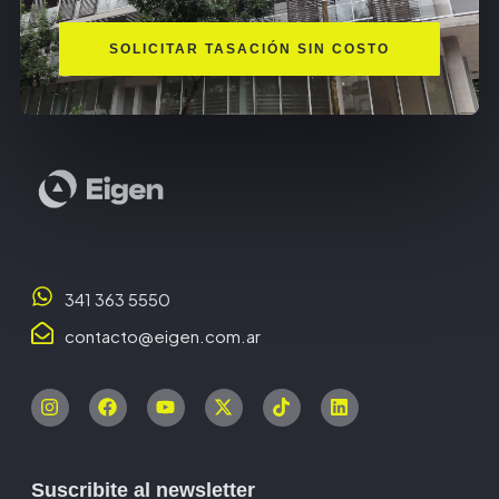
SOLICITAR TASACIÓN SIN COSTO
341 363 5550
contacto@eigen.com.ar
Suscribite al newsletter