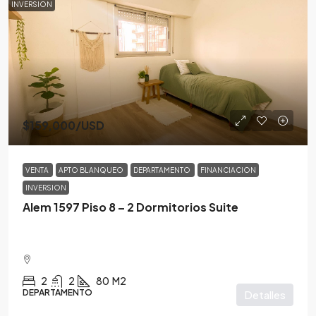
INVERSION
$159,000
/USD
VENTA
APTO BLANQUEO
DEPARTAMENTO
FINANCIACION
INVERSION
Alem 1597 Piso 8 – 2 Dormitorios Suite
2
2
80
M2
DEPARTAMENTO
Detalles