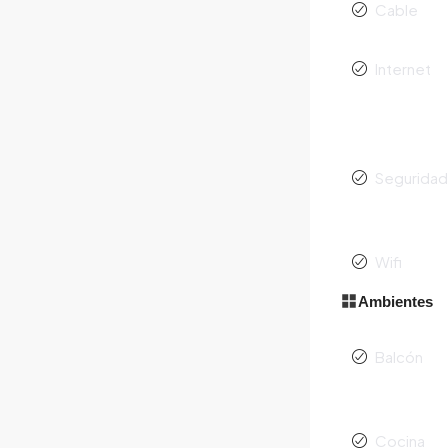
Cable
Internet
Segurida
Wifi
Ambientes
Balcón
Cocina