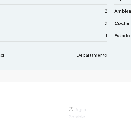
2
Ambien
2
Cocher
-1
Estado
ad
Departamento
Agua
Potable