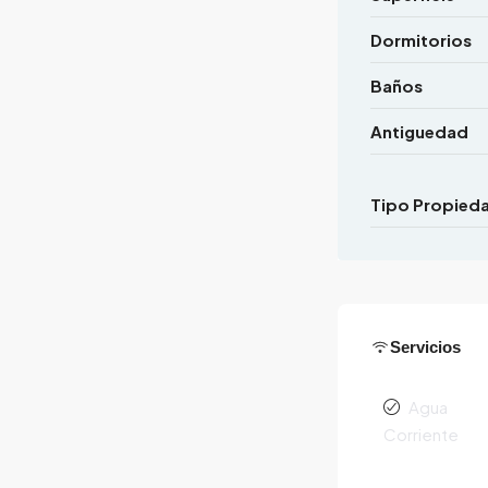
Dormitorios
Baños
Antiguedad
Tipo Propied
Servicios
Agua
Corriente