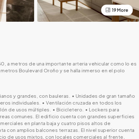
19 More
0, a metros de una importante arteria vehicular como lo es
 metros Boulevard Oroño y se halla inmerso en el polo
ianos y grandes, con bauleras. • Unidades de gran tamaño
eros individuales. • Ventilación cruzada en todos los
alón de usos múltiples. • Bicicletero. • Lockers para
reas comunes. El edificio cuenta con grandes superficies
erciales en planta baja y cuatro pisos altos de
a con amplios balcones terrazas. El nivel superior cuenta
cio de usos mixtos, con locales comerciales al frente,