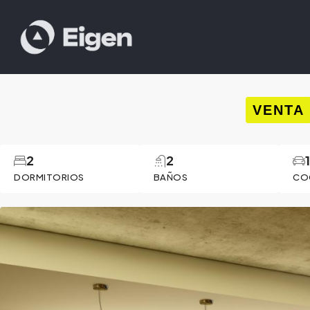
VENTA
2
2
DORMITORIOS
BAÑOS
CO