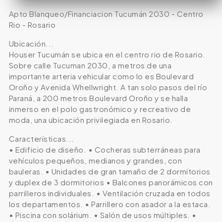
Apto Blanqueo/Financiacion Tucumán 2030 - Centro
Rio - Rosario
Ubicación...
Houser Tucumán se ubica en el centro rio de Rosario.
Sobre calle Tucuman 2030, a metros de una
importante arteria vehicular como lo es Boulevard
Oroño y Avenida Whellwright. A tan solo pasos del río
Paraná, a 200 metros Boulevard Oroño y se halla
inmerso en el polo gastronómico y recreativo de
moda, una ubicación privilegiada en Rosario.
Características...
• Edificio de diseño. • Cocheras subterráneas para
vehículos pequeños, medianos y grandes, con
bauleras. • Unidades de gran tamaño de 2 dormitorios
y duplex de 3 dormitorios • Balcones panorámicos con
parrilleros individuales. • Ventilación cruzada en todos
los departamentos. • Parrillero con asador a la estaca.
• Piscina con solárium. • Salón de usos múltiples. •