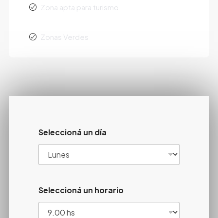
Zona apta para turismo
Zonas Verdes
Seleccioná un día
Seleccioná un horario