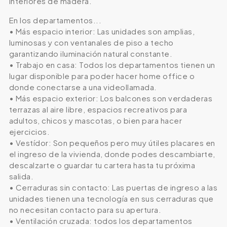
interiores de madera.
En los departamentos...
• Más espacio interior: Las unidades son amplias,
luminosas y con ventanales de piso a techo
garantizando iluminación natural constante.
• Trabajo en casa: Todos los departamentos tienen un
lugar disponible para poder hacer home office o
donde conectarse a una videollamada.
• Más espacio exterior: Los balcones son verdaderas
terrazas al aire libre, espacios recreativos para
adultos, chicos y mascotas, o bien para hacer
ejercicios.
• Vestídor: Son pequeños pero muy útiles placares en
el ingreso de la vivienda, donde podes descambiarte,
descalzarte o guardar tu cartera hasta tu próxima
salida.
• Cerraduras sin contacto: Las puertas de ingreso a las
unidades tienen una tecnología en sus cerraduras que
no necesitan contacto para su apertura.
• Ventilación cruzada: todos los departamentos