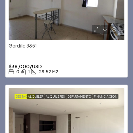
Gordillo 3851
$38,000/USD
0
1
28.52
M2
DESTACADA
ALQUILER
ALQUILERES
DEPARTAMENTO
FINANCIACION