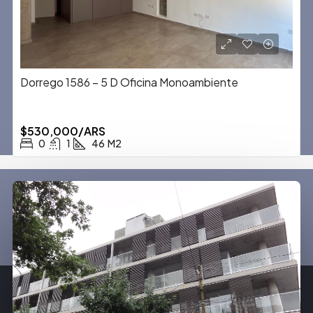
Dorrego 1586 – 5 D Oficina Monoambiente
$530,000/ARS
0
1
46
M2