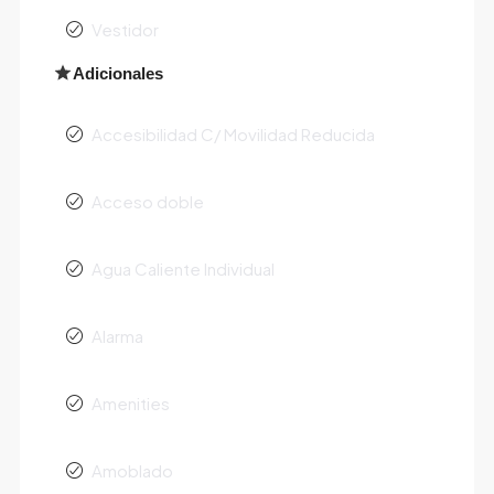
Vestidor
Adicionales
Accesibilidad C/ Movilidad Reducida
Acceso doble
Agua Caliente Individual
Alarma
Amenities
Amoblado