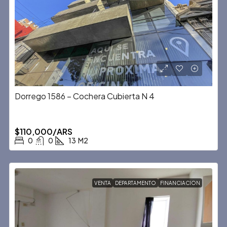
Dorrego 1586 – Cochera Cubierta N 4
$110,000/ARS
0
0
13
M2
VENTA
DEPARTAMENTO
FINANCIACION