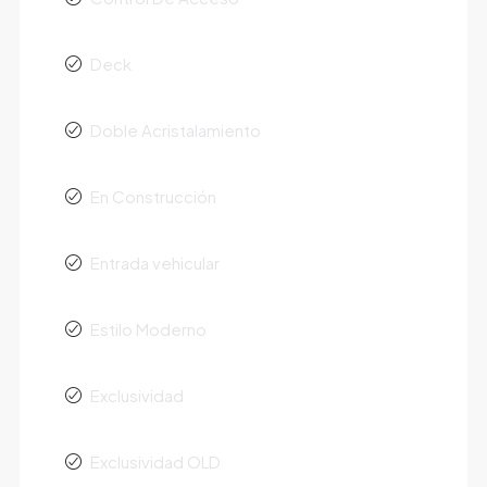
Deck
Doble Acristalamiento
En Construcción
Entrada vehicular
Estilo Moderno
Exclusividad
Exclusividad OLD