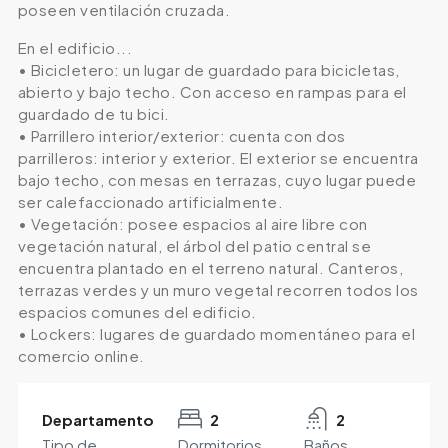
poseen ventilación cruzada.
En el edificio...
• Bicicletero: un lugar de guardado para bicicletas,
abierto y bajo techo. Con acceso en rampas para el
guardado de tu bici.
• Parrillero interior/exterior: cuenta con dos
parrilleros: interior y exterior. El exterior se encuentra
bajo techo, con mesas en terrazas, cuyo lugar puede
ser calefaccionado artificialmente.
• Vegetación: posee espacios al aire libre con
vegetación natural, el árbol del patio central se
encuentra plantado en el terreno natural. Canteros,
terrazas verdes y un muro vegetal recorren todos los
espacios comunes del edificio.
• Lockers: lugares de guardado momentáneo para el
comercio online.
Departamento
2
2
Tipo de
Dormitorios
Baños