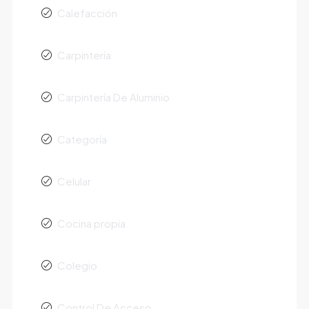
Calefacción
Carpintería
Carpintería De Aluminio
Categoría
Celular
Cocina propia
Colegio
Control De Acceso