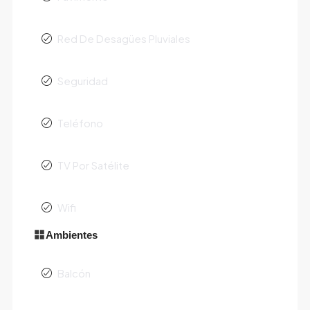
Red De Desagües Pluviales
Seguridad
Teléfono
TV Por Satélite
Wifi
Ambientes
Balcón