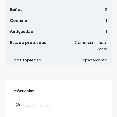
Baños
2
Cochera
1
Antiguedad
-1
Estado propiedad
Comercializando,
Venta
Tipo Propiedad
Departamento
Servicios
Agua Corriente