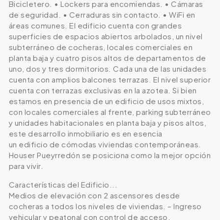
Bicicletero. • Lockers para encomiendas. • Cámaras
de seguridad. • Cerraduras sin contacto. • WiFi en
áreas comunes. El edificio cuenta con grandes
superficies de espacios abiertos arbolados, un nivel
subterráneo de cocheras, locales comerciales en
planta baja y cuatro pisos altos de departamentos de
uno, dos y tres dormitorios. Cada una de las unidades
cuenta con amplios balcones terrazas. El nivel superior
cuenta con terrazas exclusivas en la azotea. Si bien
estamos en presencia de un edificio de usos mixtos,
con locales comerciales al frente, parking subterráneo
y unidades habitacionales en planta baja y pisos altos,
este desarrollo inmobiliario es en esencia
un edificio de cómodas viviendas contemporáneas.
Houser Pueyrredón se posiciona como la mejor opción
para vivir.
Características del Edificio...
Medios de elevación con 2 ascensores desde
cocheras a todos los niveles de viviendas. – Ingreso
vehicular y peatonal con control de acceso,