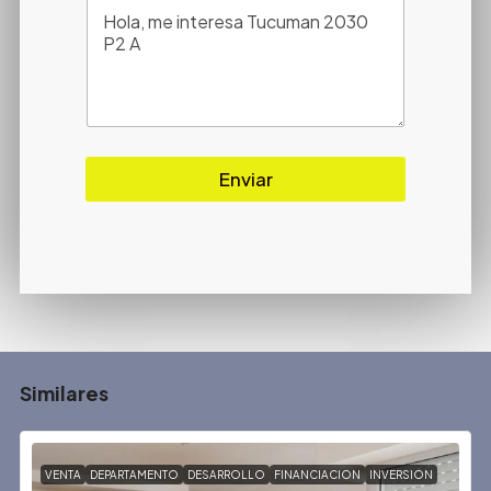
Enviar
Similares
VENTA
DEPARTAMENTO
DESARROLLO
FINANCIACION
INVERSION