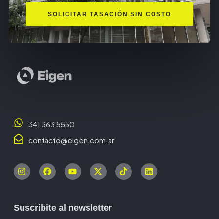
SOLICITAR TASACIÓN SIN COSTO
341 363 5550
contacto@eigen.com.ar
Suscribite al newsletter