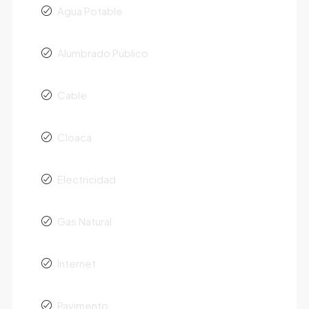
Agua Potable
Alumbrado Público
Cable
Cloaca
Electricidad
Gas Natural
Internet
Pavimento