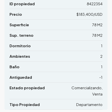
ID propiedad
8422354
Precio
$183,400/USD
Superficie
78 M2
Sup. terreno
78 M2
Dormitorio
1
Ambientes
2
Baño
1
Antiguedad
-1
Estado propiedad
Comercializando,
Venta
Tipo Propiedad
Departamento