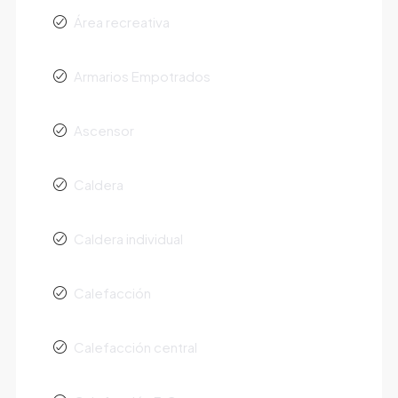
Área recreativa
Armarios Empotrados
Ascensor
Caldera
Caldera individual
Calefacción
Calefacción central