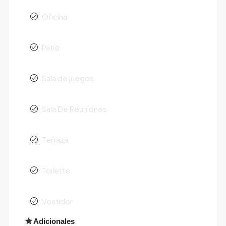
Oficina
Patio
Sala de juegos
Sala De Reuniones
Terraza
Toilette
Vestidor
Adicionales