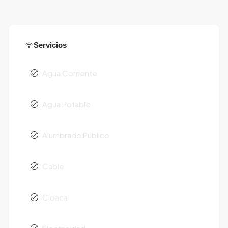
Servicios
Agua Corriente
Agua Potable
Alumbrado Público
Cable
Cloaca