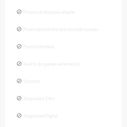
Potencial alto para alquilar
Preinstalación De Aire Acondicionado
Puerta blindada
Puerta de garaje automática
Quincho
Seguridad 24hs
Seguridad Digital