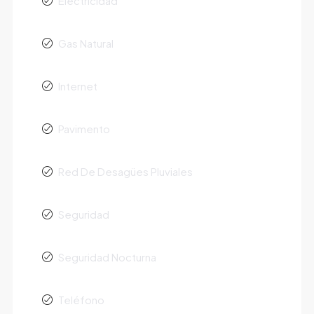
Electricidad
Gas Natural
Internet
Pavimento
Red De Desagües Pluviales
Seguridad
Seguridad Nocturna
Teléfono