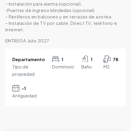
– Instalación para alarma (opcional).
-Puertas de ingreso blindadas (opcional)
– Parrilleros en balcones y en terrazas de azotea.
– Instalación de TV por cable, Direct TV, teléfono e
internet.
ENTREGA Julio 2027
Departamento
1
1
78
Tipo de
Dormitorio
Baño
M2
propiedad
-1
Antigüedad