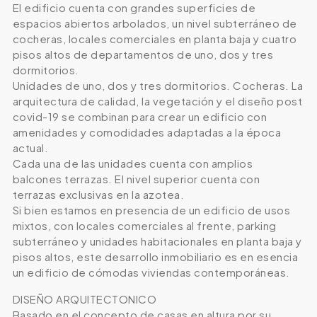
El edificio cuenta con grandes superficies de
espacios abiertos arbolados, un nivel subterráneo de
cocheras, locales comerciales en planta baja y cuatro
pisos altos de departamentos de uno, dos y tres
dormitorios.
Unidades de uno, dos y tres dormitorios. Cocheras. La
arquitectura de calidad, la vegetación y el diseño post
covid-19 se combinan para crear un edificio con
amenidades y comodidades adaptadas a la época
actual.
Cada una de las unidades cuenta con amplios
balcones terrazas. El nivel superior cuenta con
terrazas exclusivas en la azotea.
Si bien estamos en presencia de un edificio de usos
mixtos, con locales comerciales al frente, parking
subterráneo y unidades habitacionales en planta baja y
pisos altos, este desarrollo inmobiliario es en esencia
un edificio de cómodas viviendas contemporáneas.
DISEÑO ARQUITECTONICO
Basado en el concepto de casas en altura por su