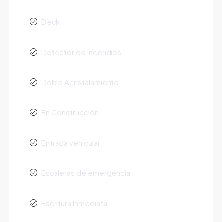
Deck
Detector de Incendios
Doble Acristalamiento
En Construcción
Entrada vehicular
Escaleras de emergencia
Escritura Inmediata