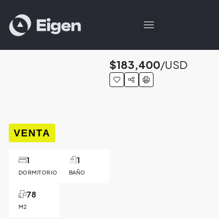
$183,400
/USD
VENTA
1
1
DORMITORIO
BAÑO
78
M2