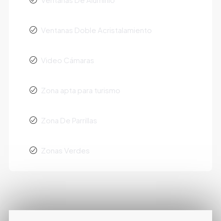
Ventanas Doble Acristalamiento
Video Cámaras
Zona apta para turismo
Zona De Parrillas
Zonas Verdes