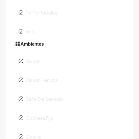
TV Por Satélite
Wifi
Ambientes
Balcón
Balcón Terraza
Baño De Servicio
Cochera Fija
Cocina