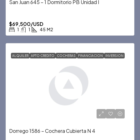
San Juan 645 – 1 Dormitorio PB Unidad I
$69,500/USD
1
1
45
M2
ALQUILER
APTO CREDITO
COCHERAS
FINANCIACION
INVERSION
Dorrego 1586 – Cochera Cubierta N 4