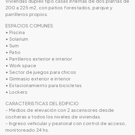
Viviendas duplex tipo casas internas de dos plantas de
200 a 225 m2, con patios forestados, parque y
parrilleros propios.
ESPACIOS COMUNES
• Piscina
• Solarium
• Sum
• Patio
• Parrilleros exterior e interior
• Work space
• Sector de juegos para chicos
• Gimnasio exterior e interior
• Estacionamiento para bicicletas
• Lockers
CARACTERISTICAS DEL EDIFICIO
– Medios de elevación con 2 ascensores desde
cocheras a todos los niveles de viviendas.
– Ingreso vehicular y peatonal con control de acceso,
monitoreado 24 hs.