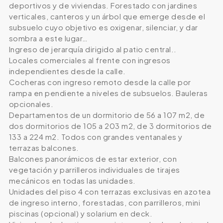
deportivos y de viviendas. Forestado con jardines
verticales, canteros y un árbol que emerge desde el
subsuelo cuyo objetivo es oxigenar, silenciar, y dar
sombra a este lugar…
Ingreso de jerarquía dirigido al patio central..
Locales comerciales al frente con ingresos
independientes desde la calle.
Cocheras con ingreso remoto desde la calle por
rampa en pendiente a niveles de subsuelos. Bauleras
opcionales.
Departamentos de un dormitorio de 56 a 107 m2, de
dos dormitorios de 105 a 203 m2, de 3 dormitorios de
133 a 224 m2. Todos con grandes ventanales y
terrazas balcones.
Balcones panorámicos de estar exterior, con
vegetación y parrilleros individuales de tirajes
mecánicos en todas las unidades.
Unidades del piso 4 con terrazas exclusivas en azotea
de ingreso interno, forestadas, con parrilleros, mini
piscinas (opcional) y solarium en deck.