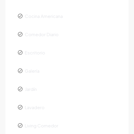
Cocina Americana
Comedor Diario
Escritorio
Galería
Jardín
Lavadero
Living Comedor