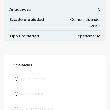
Antiguedad
10
Estado propiedad
Comercializando,
Venta
Tipo Propiedad
Departamento
Servicios
Agua Corriente
Agua Potable
Alumbrado Público