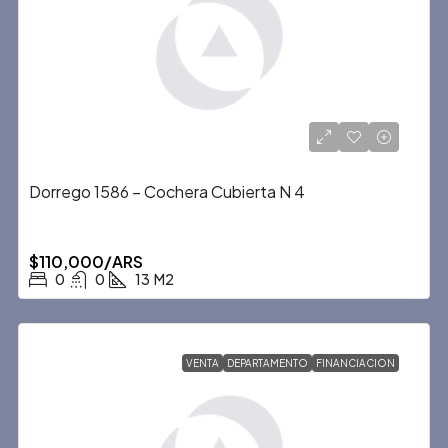
Dorrego 1586 – Cochera Cubierta N 4
$110,000/ARS
0
0
13
M2
VENTA
DEPARTAMENTO
FINANCIACION