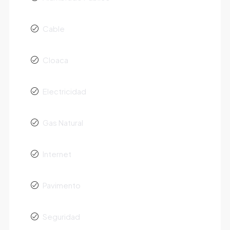
Cable
Cloaca
Electricidad
Gas Natural
Internet
Pavimento
Seguridad