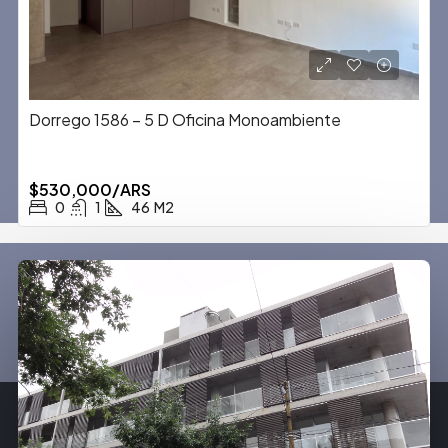
Dorrego 1586 – 5 D Oficina Monoambiente
$530,000/ARS
0
1
46
M2