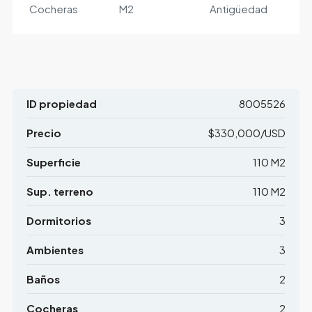
Cocheras
M2
Antigüedad
ID propiedad
8005526
Precio
$330,000/USD
Superficie
110 M2
Sup. terreno
110 M2
Dormitorios
3
Ambientes
3
Baños
2
Cocheras
2