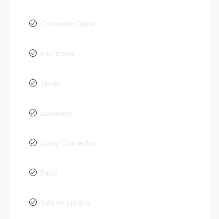
Comedor Diario
Escritorio
Jardín
Lavadero
Living Comedor
Patio
Sala de juegos