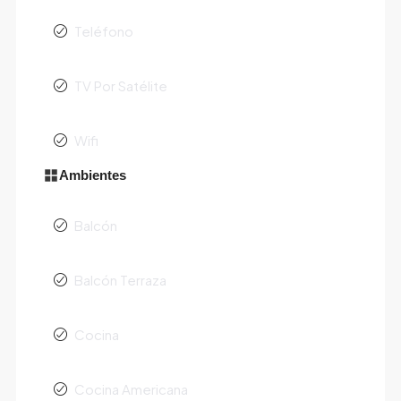
Teléfono
TV Por Satélite
Wifi
Ambientes
Balcón
Balcón Terraza
Cocina
Cocina Americana