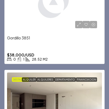
Gordillo 3851
$38,000/USD
0
1
28.52
M2
DESTACADA
ALQUILER
ALQUILERES
DEPARTAMENTO
FINANCIACION