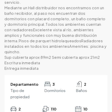
servicio.
Mediante un Hall distribuidor nos encontramos con un
baño recibidor, al paso nos encuentran dos
dormitorios con placard completo, un baño completo
y dormitorio principal.Todos los ambientes cuentan
con radiadoresExcelente vista al río, ambientes
amplios y funcionales con muy buena distribución
interna.Pisos de parquet hidrolaqueadosRadiadores
instalados en todos los ambientesAmenities: piscina y
quincho.
Sup cubierta aprox 89m2 Semi cubierta aprox 21m2
Escritura inmediata
Entrega inmediata
Departamento
3
2
Tipo de
Dormitorios
Baños
propiedad
2
110
10