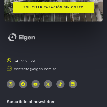
SOLICITAR TASACIÓN SIN COSTO
341 363 5550
contacto@eigen.com.ar
Suscribite al newsletter