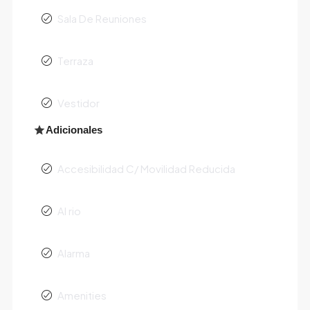
Sala De Reuniones
Terraza
Vestidor
Adicionales
Accesibilidad C/ Movilidad Reducida
Al rio
Alarma
Amenities