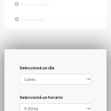
Zona De Parrillas
Zonas Verdes
Seleccioná un día
Seleccioná un horario