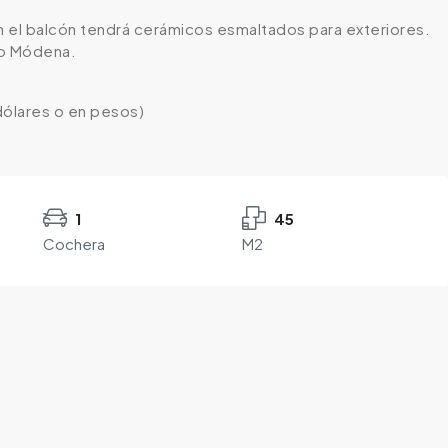
n el balcón tendrá cerámicos esmaltados para exteriores.
lo Módena.
 dólares o en pesos)
1
45
Cochera
M2