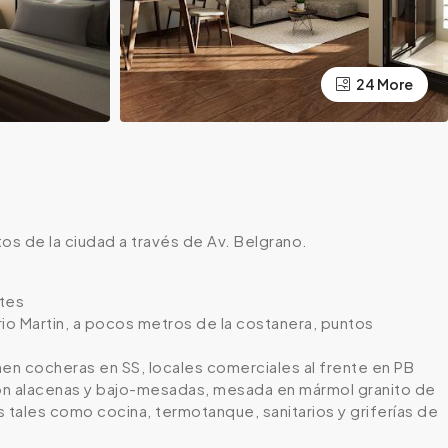
24 More
os de la ciudad a través de Av. Belgrano.
ntes
rrio Martin, a pocos metros de la costanera, puntos
ienen cocheras en SS, locales comerciales al frente en PB
con alacenas y bajo-mesadas, mesada en mármol granito de
 tales como cocina, termotanque, sanitarios y griferías de