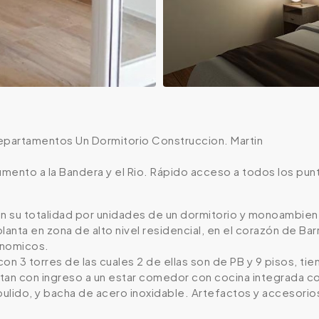
epartamentos Un Dormitorio Construccion. Martin
ento a la Bandera y el Rio. Rápido acceso a todos los punt
 su totalidad por unidades de un dormitorio y monoambie
lanta en zona de alto nivel residencial, en el corazón de Ba
onomicos.
 con 3 torres de las cuales 2 de ellas son de PB y 9 pisos, t
tan con ingreso a un estar comedor con cocina integrada 
lido, y bacha de acero inoxidable. Artefactos y accesorios