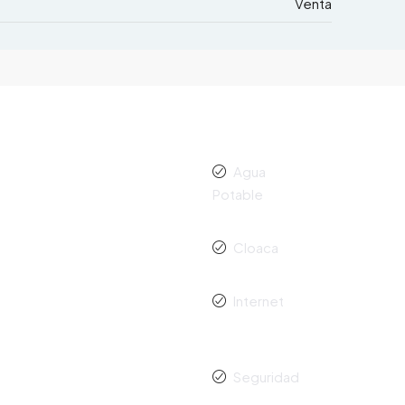
Venta
Agua
Potable
Cloaca
Internet
Seguridad