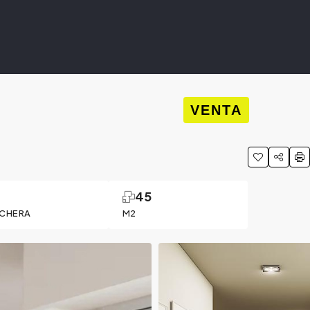
VENTA
1
45
CHERA
M2