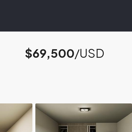
$69,500
/USD