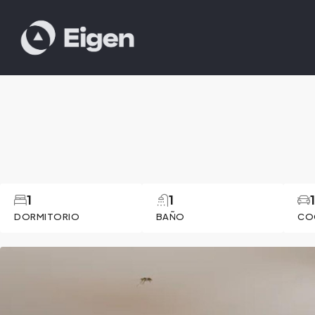
1
1
DORMITORIO
BAÑO
CO