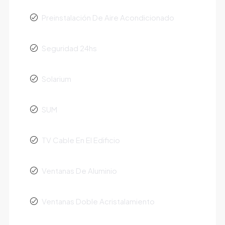
Preinstalación De Aire Acondicionado
Seguridad 24hs
Solarium
SUM
TV Cable En El Edificio
Ventanas De Aluminio
Ventanas Doble Acristalamiento