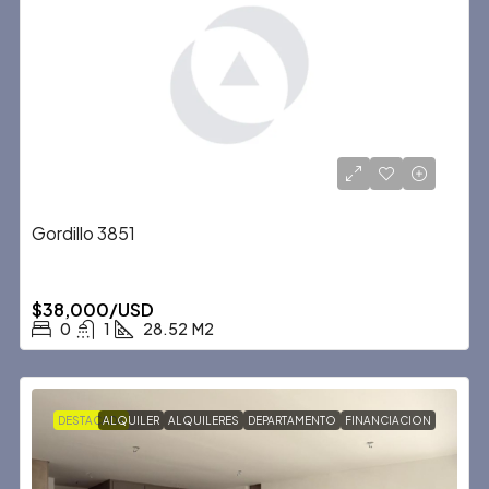
Gordillo 3851
$38,000/USD
0
1
28.52
M2
DESTACADA
ALQUILER
ALQUILERES
DEPARTAMENTO
FINANCIACION