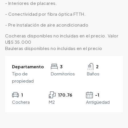
- Interiores de placares.
- Conectividad por fibra óptica FTTH.
- Pre instalación de aire acondicionado
Cocheras disponibles no incluidas en el precio. Valor
U$S 35.000
Bauleras disponibles no incluidas en el precio
Departamento
3
2
Tipo de
Dormitorios
Baños
propiedad
1
170.76
-1
Cochera
M2
Antigüedad