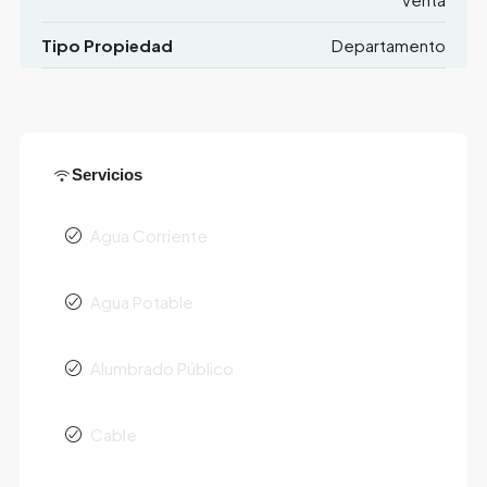
Tipo Propiedad
Departamento
Servicios
Agua Corriente
Agua Potable
Alumbrado Público
Cable