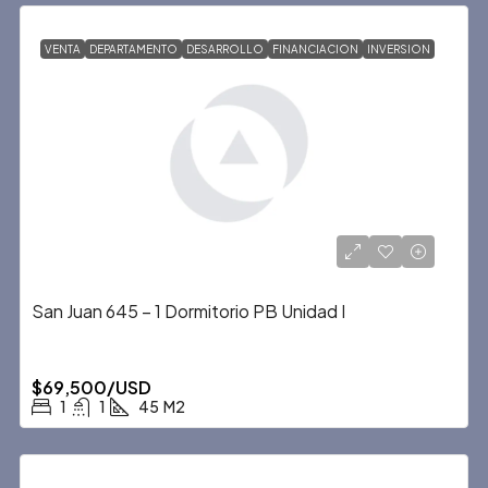
VENTA
DEPARTAMENTO
DESARROLLO
FINANCIACION
INVERSION
San Juan 645 – 1 Dormitorio PB Unidad I
$69,500/USD
1
1
45
M2