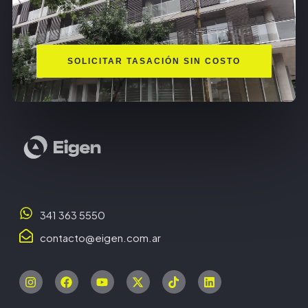
SOLICITAR TASACIÓN SIN COSTO
341 363 5550
contacto@eigen.com.ar