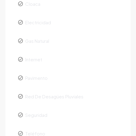
Cloaca
Electricidad
Gas Natural
Internet
Pavimento
Red De Desagües Pluviales
Seguridad
Teléfono