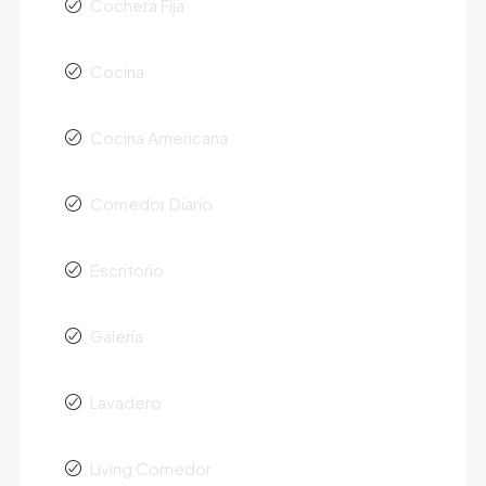
Cochera Fija
Cocina
Cocina Americana
Comedor Diario
Escritorio
Galería
Lavadero
Living Comedor