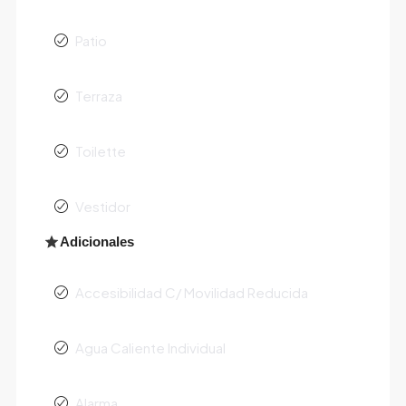
Patio
Terraza
Toilette
Vestidor
Adicionales
Accesibilidad C/ Movilidad Reducida
Agua Caliente Individual
Alarma