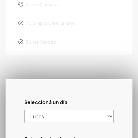
Video Cámaras
Zona apta para turismo
Zonas Verdes
Seleccioná un día