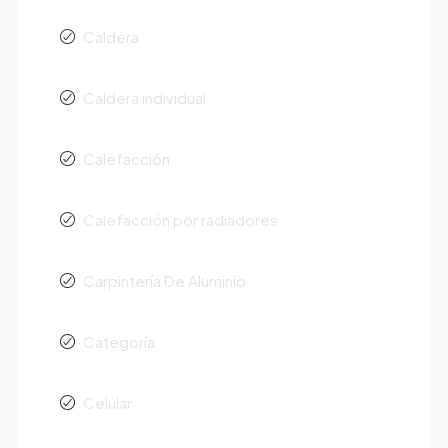
Caldera
Caldera individual
Calefacción
Calefacción por radiadores
Carpintería De Aluminio
Categoría
Celular