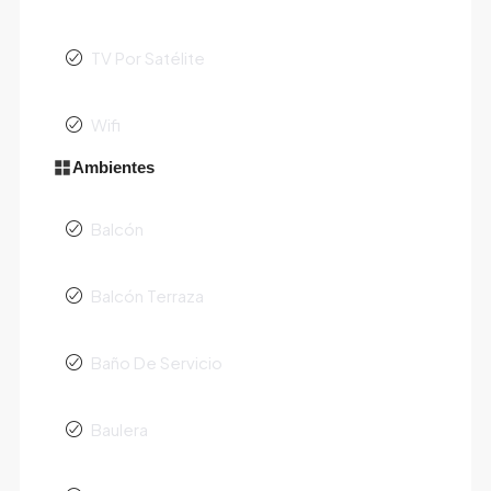
TV Por Satélite
Wifi
Ambientes
Balcón
Balcón Terraza
Baño De Servicio
Baulera