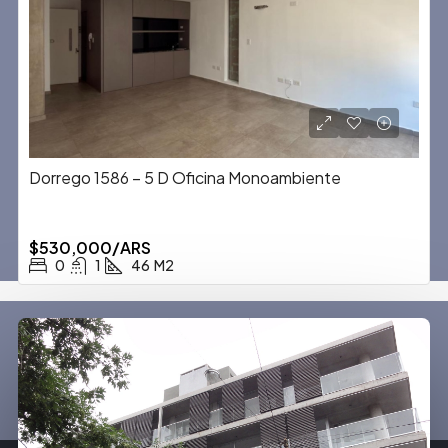
Dorrego 1586 – 5 D Oficina Monoambiente
$530,000/ARS
0
1
46
M2