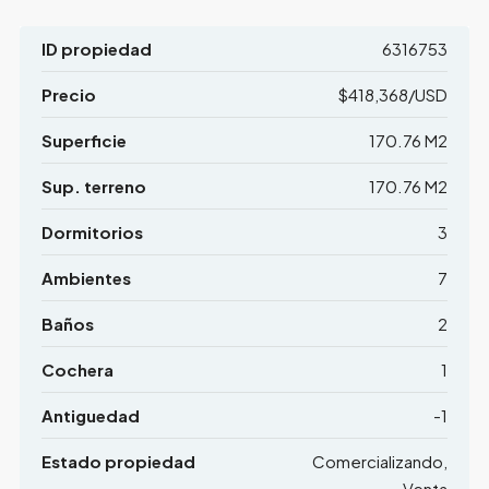
ID propiedad
6316753
Precio
$418,368/USD
Superficie
170.76 M2
Sup. terreno
170.76 M2
Dormitorios
3
Ambientes
7
Baños
2
Cochera
1
Antiguedad
-1
Estado propiedad
Comercializando,
Venta