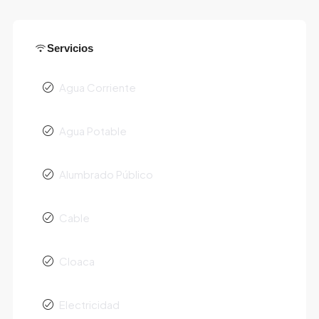
Servicios
Agua Corriente
Agua Potable
Alumbrado Público
Cable
Cloaca
Electricidad