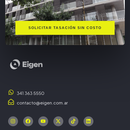
SOLICITAR TASACIÓN SIN COSTO
341 363 5550
contacto@eigen.com.ar