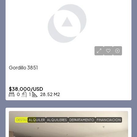
Gordillo 3851
$38,000/USD
0
1
28.52
M2
DESTACADA
ALQUILER
ALQUILERES
DEPARTAMENTO
FINANCIACION