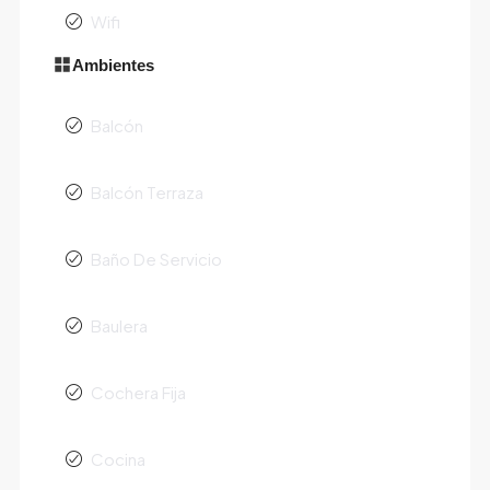
Wifi
Ambientes
Balcón
Balcón Terraza
Baño De Servicio
Baulera
Cochera Fija
Cocina