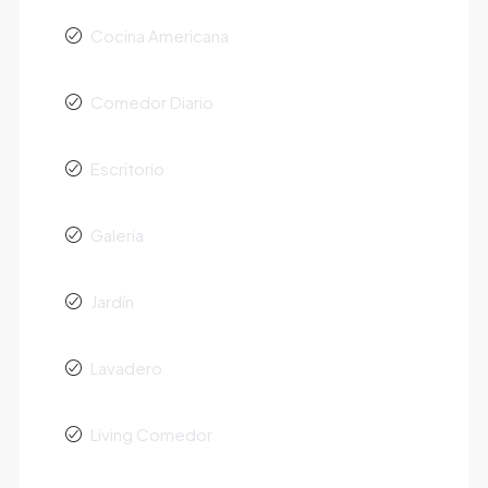
Cocina Americana
Comedor Diario
Escritorio
Galería
Jardín
Lavadero
Living Comedor