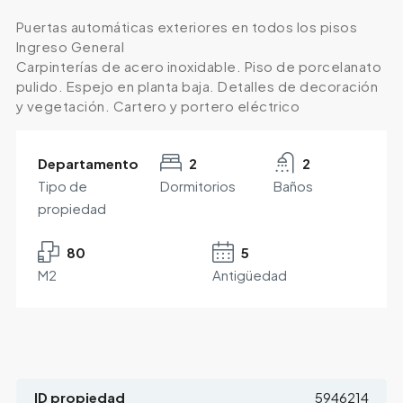
Puertas automáticas exteriores en todos los pisos
Ingreso General
Carpinterías de acero inoxidable. Piso de porcelanato
pulido. Espejo en planta baja. Detalles de decoración
y vegetación. Cartero y portero eléctrico
Departamento
2
2
Tipo de
Dormitorios
Baños
propiedad
80
5
M2
Antigüedad
ID propiedad
5946214