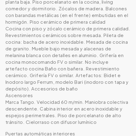
planta baja. Piso porcelanato en la cocina, living
comedor y dormitorio. Zócalos de madera. Balcones
con barandas metálicas (en el frente) embutidas en el
hormigón. Piso cerámico de primera calidad
Cocina con piso y zócalo cerámico de primera calidad.
Revestimientos cerámicos sobre mesada. Pileta de
cocina: bacha de acero inoxidable. Mesada de cocina
de granito. Mueble bajo mesada y alacenas de
melanina blanca con detalles en aluminio. Grifería en
cocina monocomando FV o similar. No incluye
artefacto cocina Baño con bañera. Revestimiento
cerámico. Grifería FV o similar. Artefactos: Bidet e
Inodoro largo Ferrum, modelo Bari (inodoro con tapa y
depósito). Accesorios de baño
Ascensores
Marca Tango. Velocidad 60 m/min. Maniobra colectiva
descendente. Cabina interior en acero inoxidable y
espejos perimetrales. Piso de porcelanato de alto
tránsito. Cielorraso con difusor lumínico
Puertas automáticas interiores