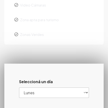
Video Cámaras
Zona apta para turismo
Zonas Verdes
Seleccioná un día