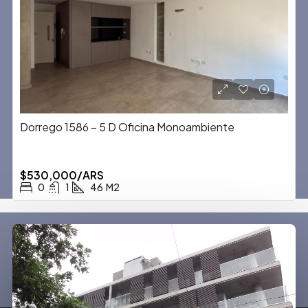
Dorrego 1586 – 5 D Oficina Monoambiente
$530,000/ARS
0
1
46
M2