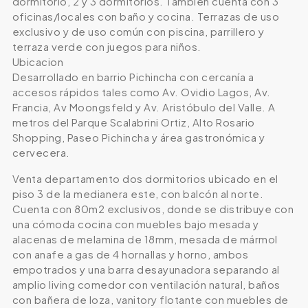
dormitorio, 2 y 3 dormitorios. También cuenta con 3
oficinas/locales con baño y cocina. Terrazas de uso
exclusivo y de uso común con piscina, parrillero y
terraza verde con juegos para niños.
Ubicacion
Desarrollado en barrio Pichincha con cercanía a
accesos rápidos tales como Av. Ovidio Lagos, Av.
Francia, Av Moongsfeld y Av. Aristóbulo del Valle. A
metros del Parque Scalabrini Ortiz, Alto Rosario
Shopping, Paseo Pichincha y área gastronómica y
cervecera.
Venta departamento dos dormitorios ubicado en el
piso 3 de la medianera este, con balcón al norte.
Cuenta con 80m2 exclusivos, donde se distribuye con
una cómoda cocina con muebles bajo mesada y
alacenas de melamina de 18mm, mesada de mármol
con anafe a gas de 4 hornallas y horno, ambos
empotrados y una barra desayunadora separando al
amplio living comedor con ventilación natural, baños
con bañera de loza, vanitory flotante con muebles de