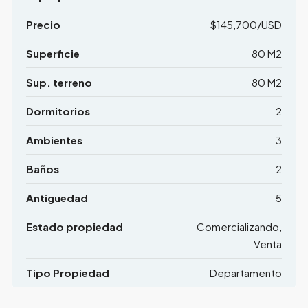
Precio
$145,700/USD
Superficie
80 M2
Sup. terreno
80 M2
Dormitorios
2
Ambientes
3
Baños
2
Antiguedad
5
Estado propiedad
Comercializando,
Venta
Tipo Propiedad
Departamento