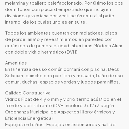
melamina y toallero calefaccionado. Por último los dos
dormitorios con placard empotrado que incluyen
divisiones y ventana con ventilación natural al patio
interno; de los cuales uno es en suite.
Todos los ambientes cuentan con radiadores, pisos
de porcellanato y revestimientos en paredes con
cerámicos de primera calidad, aberturas Módena Aluar
con doble vidrio hermético (DVH)
Amenities
En la terraza de uso común contará con piscina, Deck
Solarium, quincho con parrillero y mesada, baño de uso
común, duchas, espacios verdes y juegos para niños.
Calidad Constructiva
Vidrios Float de 4 y 6 mm y vidrio termo acústico en el
frente y contrafrente (DVH incoloro 3+12+3 según
Ordenanza Municipal de Aspectos Higrotérmicos y
Eficiencia Energética)
Espejos en baños. Espejos en ascensores y hall de