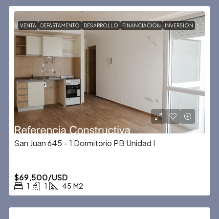
VENTA
DEPARTAMENTO
DESARROLLO
FINANCIACION
INVERSION
San Juan 645 – 1 Dormitorio PB Unidad I
$69,500/USD
1
1
45
M2