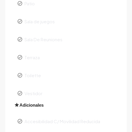
Patio
Sala de juegos
Sala De Reuniones
Terraza
Toilette
Vestidor
Adicionales
Accesibilidad C/ Movilidad Reducida