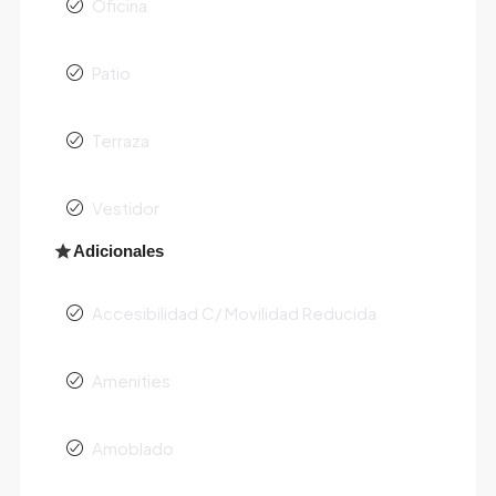
Oficina
Patio
Terraza
Vestidor
Adicionales
Accesibilidad C/ Movilidad Reducida
Amenities
Amoblado