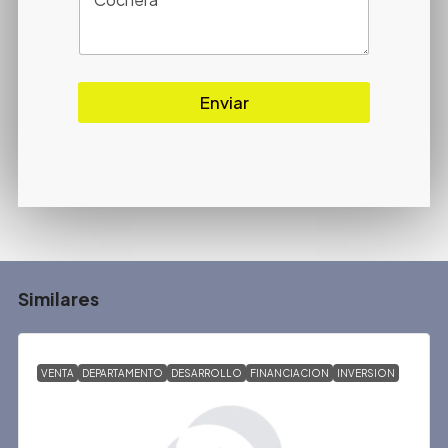
Enviar
Similares
VENTA
DEPARTAMENTO
DESARROLLO
FINANCIACION
INVERSION