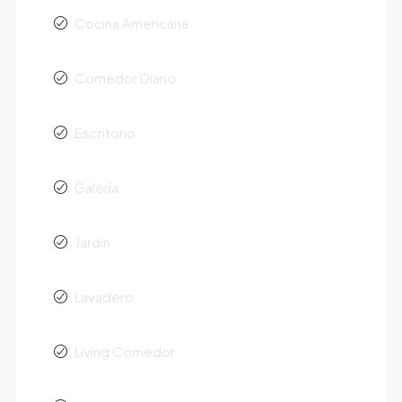
Cocina Americana
Comedor Diario
Escritorio
Galería
Jardín
Lavadero
Living Comedor