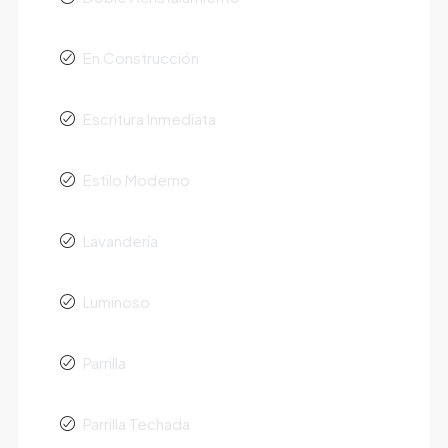
En Construcción
Escritura Inmediata
Estilo Moderno
Lavandería
Luminoso
Parrilla
Parrilla Techada