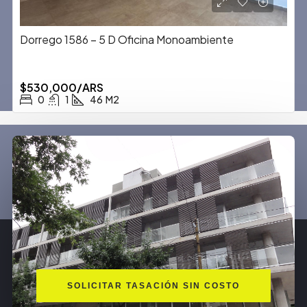
Dorrego 1586 – 5 D Oficina Monoambiente
$530,000/ARS
0
1
46
M2
SOLICITAR TASACIÓN SIN COSTO