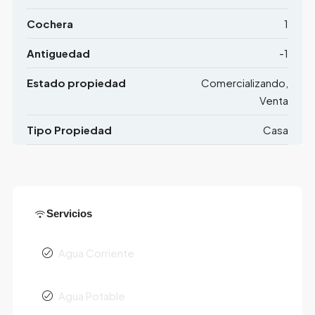
Cochera
1
Antiguedad
-1
Estado propiedad
Comercializando,
Venta
Tipo Propiedad
Casa
Servicios
Agua Corriente
Agua Potable