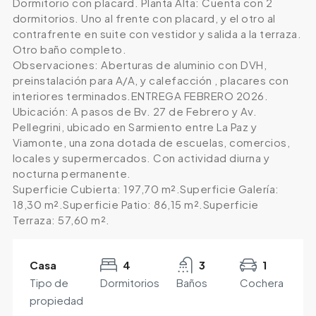
Dormitorio con placard. Planta Alta: Cuenta con 2
dormitorios. Uno al frente con placard, y el otro al
contrafrente en suite con vestidor y salida a la terraza.
Otro baño completo.
Observaciones: Aberturas de aluminio con DVH,
preinstalación para A/A, y calefacción , placares con
interiores terminados.ENTREGA FEBRERO 2026.
Ubicación: A pasos de Bv. 27 de Febrero y Av.
Pellegrini, ubicado en Sarmiento entre La Paz y
Viamonte, una zona dotada de escuelas, comercios,
locales y supermercados. Con actividad diurna y
nocturna permanente.
Superficie Cubierta: 197,70 m².Superficie Galería:
18,30 m².Superficie Patio: 86,15 m².Superficie
Terraza: 57,60 m².
Casa
4
3
1
Tipo de
Dormitorios
Baños
Cochera
propiedad