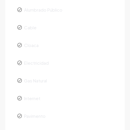
Alumbrado Público
Cable
Cloaca
Electricidad
Gas Natural
Internet
Pavimento