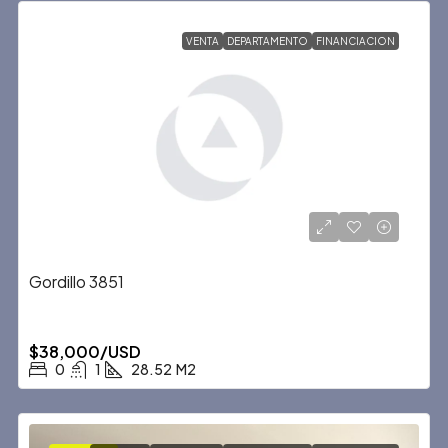
VENTA
DEPARTAMENTO
FINANCIACION
Gordillo 3851
$38,000/USD
0
1
28.52
M2