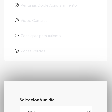
Ventanas Doble Acristalamiento
Video Cámaras
Zona apta para turismo
Zonas Verdes
Seleccioná un día