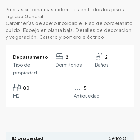
Puertas automáticas exteriores en todos los pisos
Ingreso General
Carpinterías de acero inoxidable. Piso de porcelanato
pulido. Espejo en planta baja. Detalles de decoración
y vegetación. Cartero y portero eléctrico
Departamento
2
2
Tipo de
Dormitorios
Baños
propiedad
80
5
M2
Antigüedad
ID propiedad
5946201