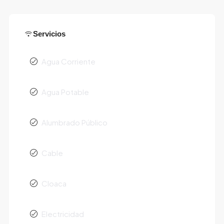
Servicios
Agua Corriente
Agua Potable
Alumbrado Público
Cable
Cloaca
Electricidad