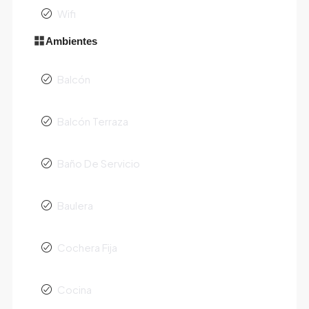
Wifi
Ambientes
Balcón
Balcón Terraza
Baño De Servicio
Baulera
Cochera Fija
Cocina