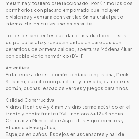
melamina y toallero calefaccionado. Por último los dos
dormitorios con placard empotrado que incluyen
divisiones y ventana con ventilación natural al patio
interno; de los cuales uno es en suite.
Todos los ambientes cuentan con radiadores, pisos
de porcellanato y revestimientos en paredes con
cerámicos de primera calidad, aberturas Módena Aluar
con doble vidrio hermético (DVH)
Amenities
En la terraza de uso común contará con piscina, Deck
Solarium, quincho con parrillero y mesada, baño de uso
común, duchas, espacios verdes y juegos para niños.
Calidad Constructiva
Vidrios Float de 4 y 6 mm y vidrio termo acústico en el
frente y contrafrente (DVH incoloro 3+12+3 según
Ordenanza Municipal de Aspectos Higrotérmicos y
Eficiencia Energética)
Espejos en baños. Espejos en ascensores y hall de