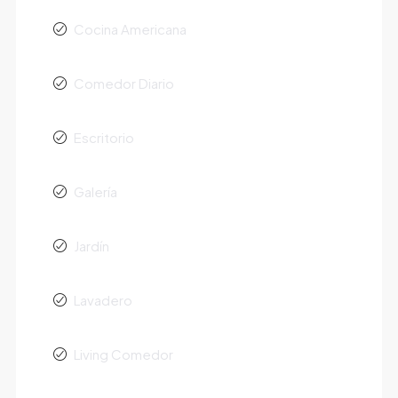
Cocina Americana
Comedor Diario
Escritorio
Galería
Jardín
Lavadero
Living Comedor