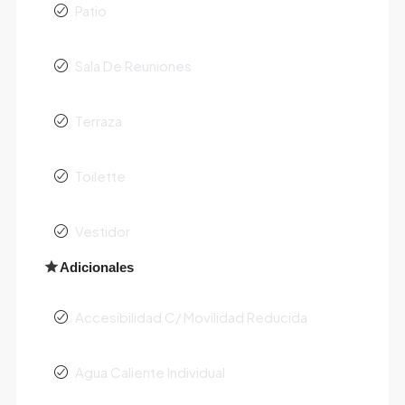
Patio
Sala De Reuniones
Terraza
Toilette
Vestidor
Adicionales
Accesibilidad C/ Movilidad Reducida
Agua Caliente Individual