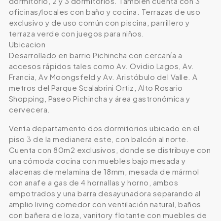
dormitorio, 2 y 3 dormitorios. También cuenta con 3
oficinas/locales con baño y cocina. Terrazas de uso
exclusivo y de uso común con piscina, parrillero y
terraza verde con juegos para niños.
Ubicacion
Desarrollado en barrio Pichincha con cercanía a
accesos rápidos tales como Av. Ovidio Lagos, Av.
Francia, Av Moongsfeld y Av. Aristóbulo del Valle. A
metros del Parque Scalabrini Ortiz, Alto Rosario
Shopping, Paseo Pichincha y área gastronómica y
cervecera.
Venta departamento dos dormitorios ubicado en el
piso 3 de la medianera este, con balcón al norte.
Cuenta con 80m2 exclusivos, donde se distribuye con
una cómoda cocina con muebles bajo mesada y
alacenas de melamina de 18mm, mesada de mármol
con anafe a gas de 4 hornallas y horno, ambos
empotrados y una barra desayunadora separando al
amplio living comedor con ventilación natural, baños
con bañera de loza, vanitory flotante con muebles de