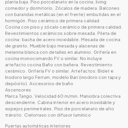
planta baja. Piso porcelanato en la cocina, living
comedor y dormitorio. Zócalos de madera. Balcones
con barandas metálicas (en el frente) embutidas en el
hormigón. Piso cerámico de primera calidad
Cocina con piso y zócalo cerámico de primera calidad.
Revestimientos cerámicos sobre mesada. Pileta de
cocina: bacha de acero inoxidable. Mesada de cocina
de granito. Mueble bajo mesada y alacenas de
melanina blanca con detalles en aluminio. Grifería en
cocina monocomando FV o similar. No incluye
artefacto cocina Baño con bañera. Revestimiento
cerámico. Grifería FV o similar. Artefactos: Bidet e
Inodoro largo Ferrum, modelo Bari (inodoro con tapa y
depósito). Accesorios de baño
Ascensores
Marca Tango. Velocidad 60 m/min. Maniobra colectiva
descendente. Cabina interior en acero inoxidable y
espejos perimetrales. Piso de porcelanato de alto
tránsito. Cielorraso con difusor lumínico
Puertas automáticas interiores