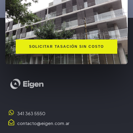
SOLICITAR TASACIÓN SIN COSTO
341 363 5550
contacto@eigen.com.ar