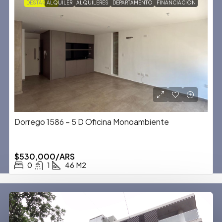
DESTACADA
ALQUILER
ALQUILERES
DEPARTAMENTO
FINANCIACION
Dorrego 1586 – 5 D Oficina Monoambiente
$530,000/ARS
0
1
46
M2