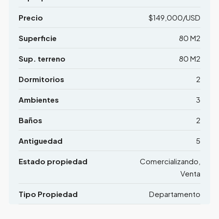
Precio
$149,000/USD
Superficie
80 M2
Sup. terreno
80 M2
Dormitorios
2
Ambientes
3
Baños
2
Antiguedad
5
Estado propiedad
Comercializando,
Venta
Tipo Propiedad
Departamento