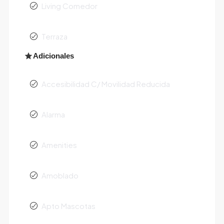
Living Comedor
Terraza
Adicionales
Accesibilidad C/ Movilidad Reducida
Alarma
Amenities
Amoblado
Apto Mascotas