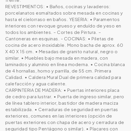
REVESTIMIENTOS: • Baños, cocinas y lavaderos:
porcelanatos esmaltados sobre mesada en cocinas y
hasta el cielorraso en baños. YESERIA: • Paramentos
interiores con revoque grueso y enduído de yeso en
todos los ambientes. – Cortes de Pintura. –
Cantoneras en esquinas. - COCINAS: • Piletas de
cocina de acero inoxidable. Mono bacha de aprox. 60
X 40 X 15 cm. • Mesadas de granito natural, negro o
similar. • Muebles bajo mesada en madera, con
laminados y aluminio en línea moderna. • Cocina blanca
de 4 hornallas, horno y parrilla, de 55 cm. Primera
Calidad. • Caldera Mural Dual de primera calidad para
calefacción y agua caliente.
CARPINTERIA DE MADERA: • Puertas interiores placa
de cedro para lustrar. • Puerta de ingreso similar, pero
de línea tablero interior, bastidor de madera maciza
estabilizada. • Cerraduras de seguridad en puertas
exteriores, comunes en las interiores (opción de
puertas exteriores con chapa de acero y cerradura de
seguridad tipo Pentágono o similar). • Placares con