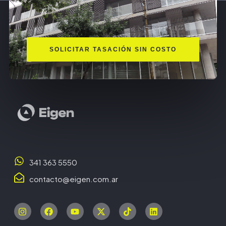
SOLICITAR TASACIÓN SIN COSTO
341 363 5550
contacto@eigen.com.ar