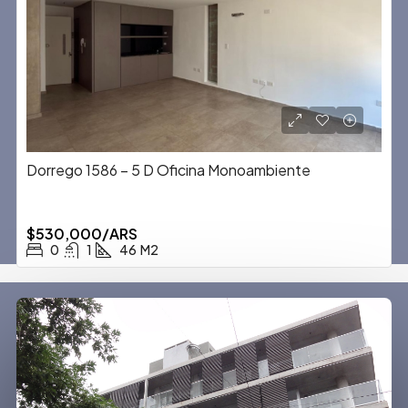
Dorrego 1586 – 5 D Oficina Monoambiente
$530,000/ARS
0
1
46
M2