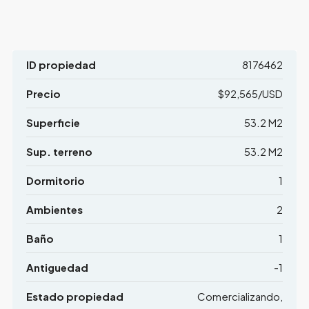
ID propiedad
8176462
Precio
$92,565/USD
Superficie
53.2 M2
Sup. terreno
53.2 M2
Dormitorio
1
Ambientes
2
Baño
1
Antiguedad
-1
Estado propiedad
Comercializando,