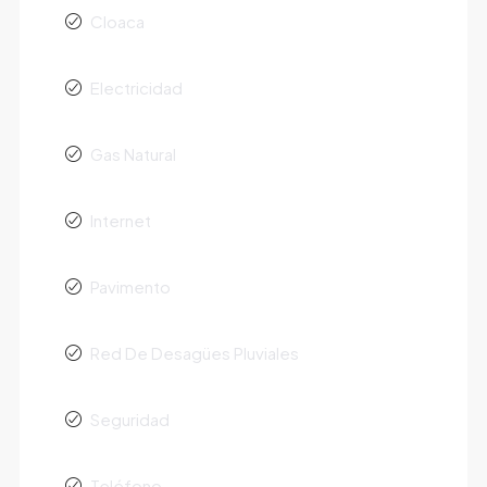
Cloaca
Electricidad
Gas Natural
Internet
Pavimento
Red De Desagües Pluviales
Seguridad
Teléfono