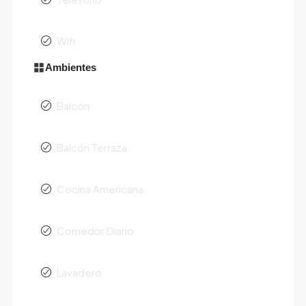
Wifi
Ambientes
Balcón
Balcón Terraza
Cocina Americana
Comedor Diario
Lavadero