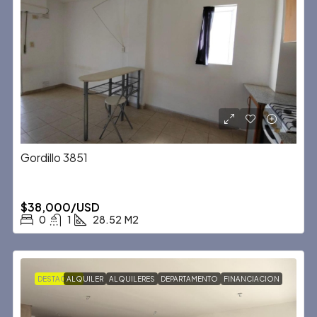
Gordillo 3851
$38,000/USD
0
1
28.52
M2
DESTACADA
ALQUILER
ALQUILERES
DEPARTAMENTO
FINANCIACION