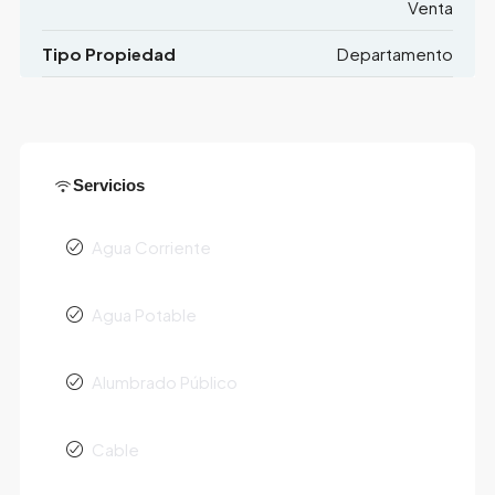
Venta
Tipo Propiedad
Departamento
Servicios
Agua Corriente
Agua Potable
Alumbrado Público
Cable