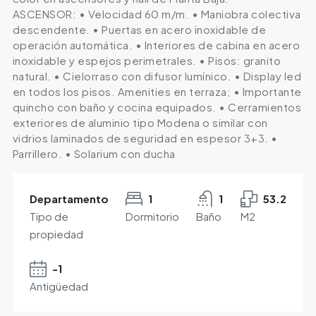
ASCENSOR: • Velocidad 60 m/m. • Maniobra colectiva
descendente. • Puertas en acero inoxidable de
operación automática. • Interiores de cabina en acero
inoxidable y espejos perimetrales. • Pisos: granito
natural. • Cielorraso con difusor lumínico. • Display led
en todos los pisos. Amenities en terraza; • Importante
quincho con baño y cocina equipados. • Cerramientos
exteriores de aluminio tipo Modena o similar con
vidrios laminados de seguridad en espesor 3+3. •
Parrillero. • Solarium con ducha
Departamento
1
1
53.2
Tipo de
Dormitorio
Baño
M2
propiedad
-1
Antigüedad