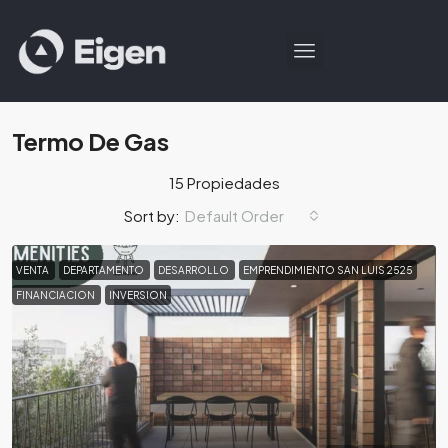
Termo De Gas
15 Propiedades
Default Order
Sort by:
VENTA
DEPARTAMENTO
DESARROLLO
EMPRENDIMIENTO SAN LUIS 2525
FINANCIACION
INVERSION