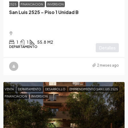
2525
FINANCIACION
INVERSION
San Luis 2525 – Piso 1 Unidad B
1
1
55.8
M2
DEPARTAMENTO
Detalles
2 meses ago
VENTA
DEPARTAMENTO
DESARROLLO
EMPRENDIMIENTO SAN LUIS 2525
FINANCIACION
INVERSION