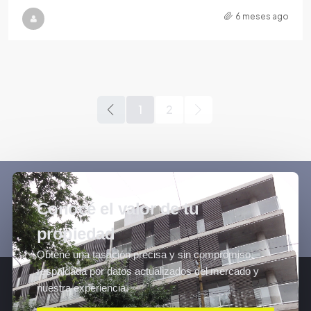
6 meses ago
1
2
Conocé el valor de tu
propiedad
Obtené una tasación precisa y sin compromiso,
respaldada por datos actualizados del mercado y
nuestra experiencia.