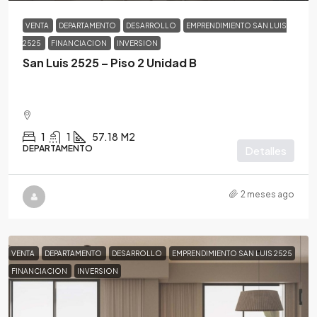
VENTA
DEPARTAMENTO
DESARROLLO
EMPRENDIMIENTO SAN LUIS
2525
FINANCIACION
INVERSION
San Luis 2525 – Piso 2 Unidad B
1
1
57.18
M2
DEPARTAMENTO
Detalles
2 meses ago
VENTA
DEPARTAMENTO
DESARROLLO
EMPRENDIMIENTO SAN LUIS 2525
FINANCIACION
INVERSION