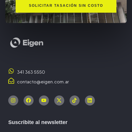
SOLICITAR TASACIÓN SIN COSTO
341 363 5550
contacto@eigen.com.ar
Suscribite al newsletter