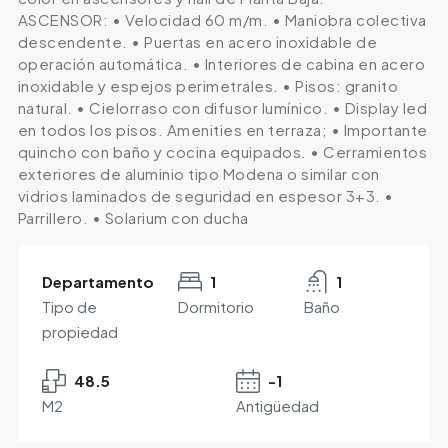
ASCENSOR: • Velocidad 60 m/m. • Maniobra colectiva
descendente. • Puertas en acero inoxidable de
operación automática. • Interiores de cabina en acero
inoxidable y espejos perimetrales. • Pisos: granito
natural. • Cielorraso con difusor lumínico. • Display led
en todos los pisos. Amenities en terraza; • Importante
quincho con baño y cocina equipados. • Cerramientos
exteriores de aluminio tipo Modena o similar con
vidrios laminados de seguridad en espesor 3+3. •
Parrillero. • Solarium con ducha
Departamento
1
1
Tipo de
Dormitorio
Baño
propiedad
48.5
-1
M2
Antigüedad