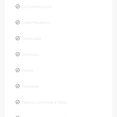
En Construcción
Estilo Moderno
Financiado
Luminoso
Parrilla
Persianas
Planos conforme a Obra