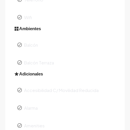
Wifi
Ambientes
Balcón
Balcón Terraza
Adicionales
Accesibilidad C/ Movilidad Reducida
Alarma
Amenities