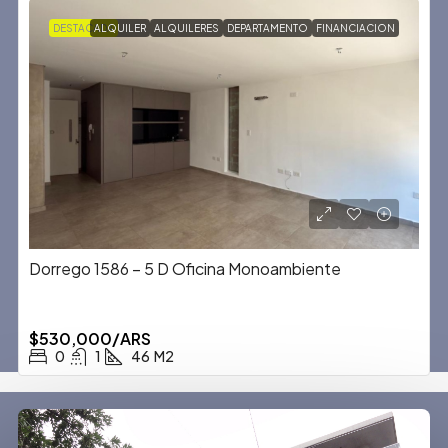
DESTACADA
ALQUILER
ALQUILERES
DEPARTAMENTO
FINANCIACION
Dorrego 1586 – 5 D Oficina Monoambiente
$530,000/ARS
0
1
46
M2