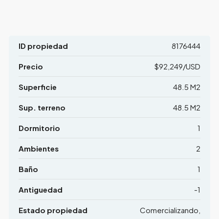
ID propiedad
8176444
Precio
$92,249/USD
Superficie
48.5 M2
Sup. terreno
48.5 M2
Dormitorio
1
Ambientes
2
Baño
1
Antiguedad
-1
Estado propiedad
Comercializando,