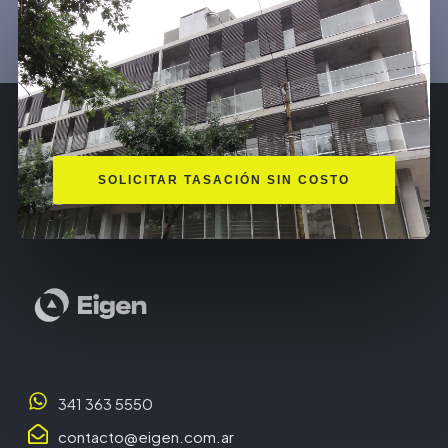
SOLICITAR TASACIÓN SIN COSTO
341 363 5550
contacto@eigen.com.ar