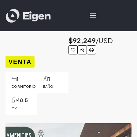
$92,249
/USD
VENTA
1
1
DORMITORIO
BAÑO
48.5
M2