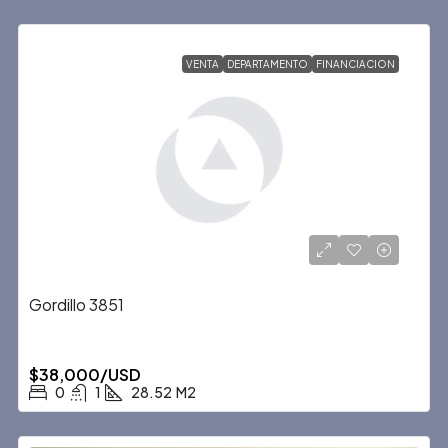
VENTA
DEPARTAMENTO
FINANCIACION
Gordillo 3851
$38,000/USD
0
1
28.52
M2