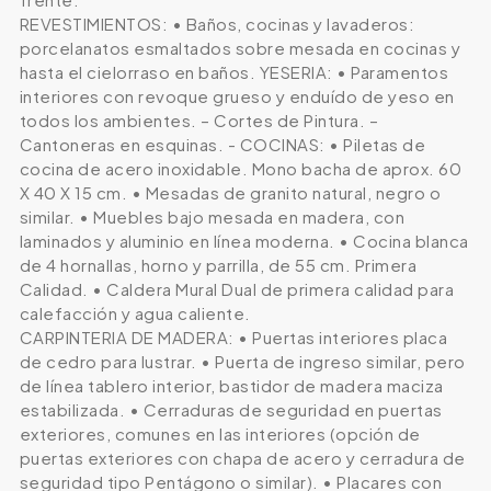
REVESTIMIENTOS: • Baños, cocinas y lavaderos:
porcelanatos esmaltados sobre mesada en cocinas y
hasta el cielorraso en baños. YESERIA: • Paramentos
interiores con revoque grueso y enduído de yeso en
todos los ambientes. – Cortes de Pintura. –
Cantoneras en esquinas. - COCINAS: • Piletas de
cocina de acero inoxidable. Mono bacha de aprox. 60
X 40 X 15 cm. • Mesadas de granito natural, negro o
similar. • Muebles bajo mesada en madera, con
laminados y aluminio en línea moderna. • Cocina blanca
de 4 hornallas, horno y parrilla, de 55 cm. Primera
Calidad. • Caldera Mural Dual de primera calidad para
calefacción y agua caliente.
CARPINTERIA DE MADERA: • Puertas interiores placa
de cedro para lustrar. • Puerta de ingreso similar, pero
de línea tablero interior, bastidor de madera maciza
estabilizada. • Cerraduras de seguridad en puertas
exteriores, comunes en las interiores (opción de
puertas exteriores con chapa de acero y cerradura de
seguridad tipo Pentágono o similar). • Placares con