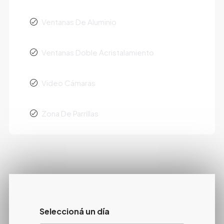
Ventanas De Aluminio
Ventanas Doble Acristalamiento
Video Cámaras
Zona De Parrillas
Seleccioná un día