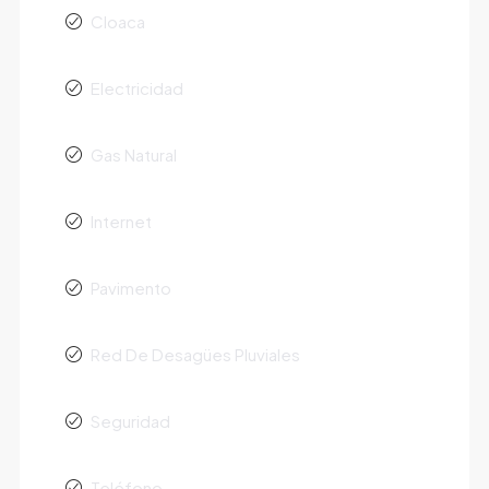
Cloaca
Electricidad
Gas Natural
Internet
Pavimento
Red De Desagües Pluviales
Seguridad
Teléfono