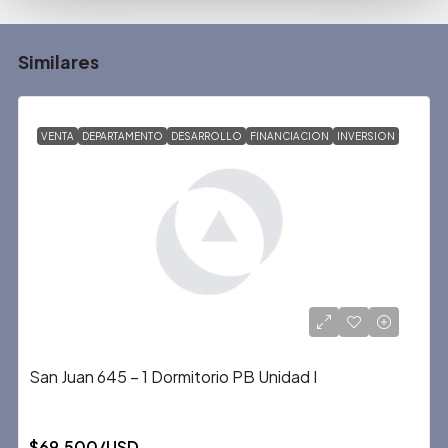
Similares
VENTA
DEPARTAMENTO
DESARROLLO
FINANCIACION
INVERSION
San Juan 645 – 1 Dormitorio PB Unidad I
$69,500/USD