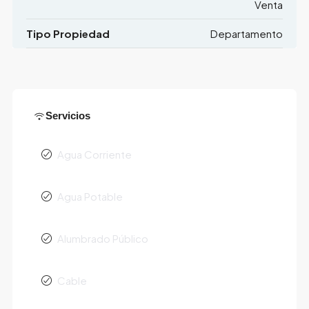
Venta
Tipo Propiedad
Departamento
Servicios
Agua Corriente
Agua Potable
Alumbrado Público
Cable