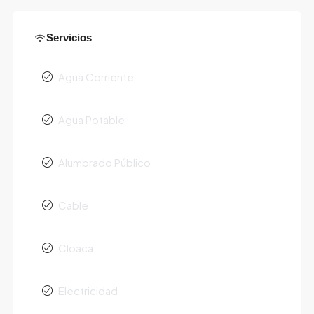
Servicios
Agua Corriente
Agua Potable
Alumbrado Público
Cable
Cloaca
Electricidad