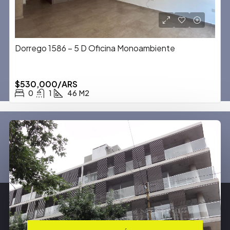
Dorrego 1586 – 5 D Oficina Monoambiente
$530,000/ARS
0
1
46
M2