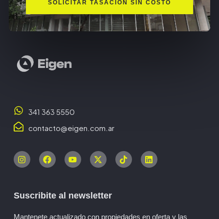
SOLICITAR TASACIÓN SIN COSTO
341 363 5550
contacto@eigen.com.ar
Suscribite al newsletter
Mantenete actualizado con propiedades en oferta y las