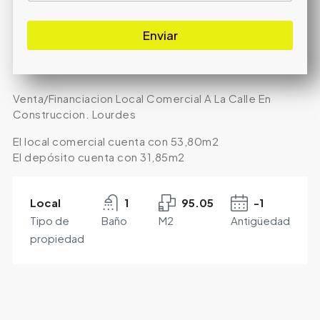
Enviar
Venta/Financiacion Local Comercial A La Calle En
Construccion. Lourdes
El local comercial cuenta con 53,80m2
El depósito cuenta con 31,85m2
Local
1
95.05
-1
Tipo de
Baño
M2
Antigüedad
propiedad