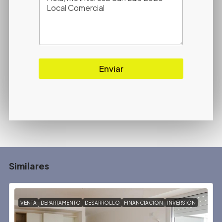
Enviar
Similares
VENTA
DEPARTAMENTO
DESARROLLO
FINANCIACION
INVERSION