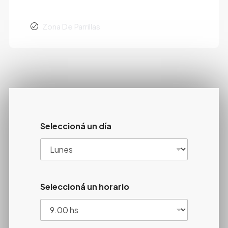
Zona De Parrillas
Seleccioná un día
Seleccioná un horario