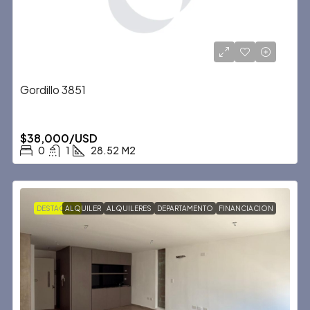
Gordillo 3851
$38,000/USD
0
1
28.52
M2
DESTACADA
ALQUILER
ALQUILERES
DEPARTAMENTO
FINANCIACION