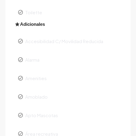
Toilette
Adicionales
Accesibilidad C/ Movilidad Reducida
Alarma
Amenities
Amoblado
Apto Mascotas
Área recreativa