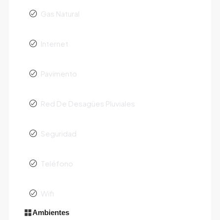
Gas Natural
Internet
Pavimento
Red De Desagües Pluviales
Seguridad
Teléfono
Wifi
Ambientes