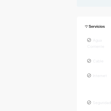
Servicios
Agua
Corriente
Cable
Internet
Segurida