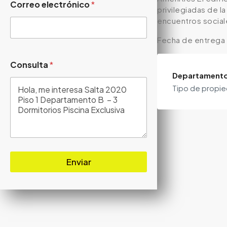
Correo electrónico
*
privilegiadas de l
encuentros social
Fecha de entrega
Consulta
*
Departament
Tipo de propi
Enviar