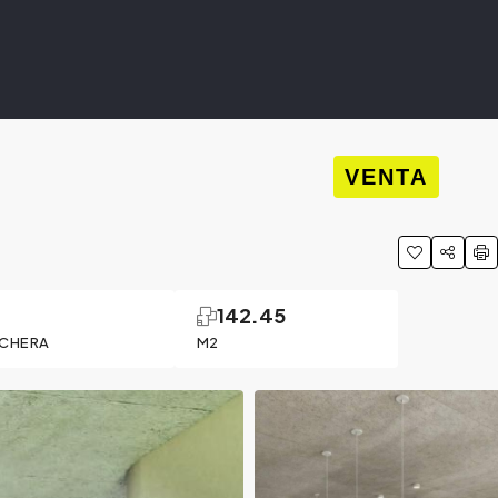
VENTA
1
142.45
CHERA
M2