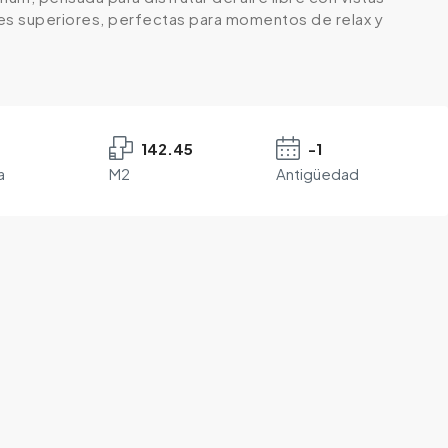
ades superiores, perfectas para momentos de relax y
142.45
-1
a
M2
Antigüedad