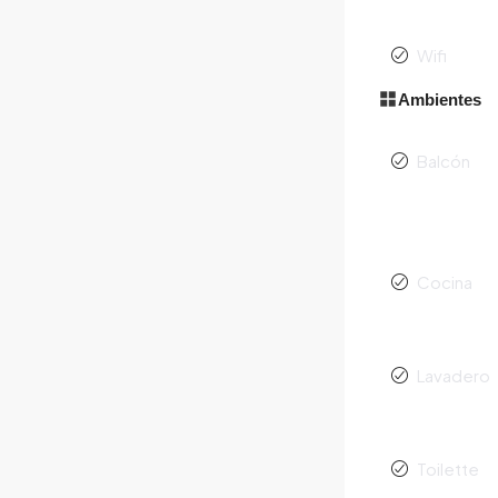
Wifi
Ambientes
Balcón
Cocina
Lavadero
Toilette