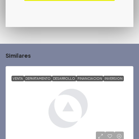
Similares
VENTA
DEPARTAMENTO
DESARROLLO
FINANCIACION
INVERSION