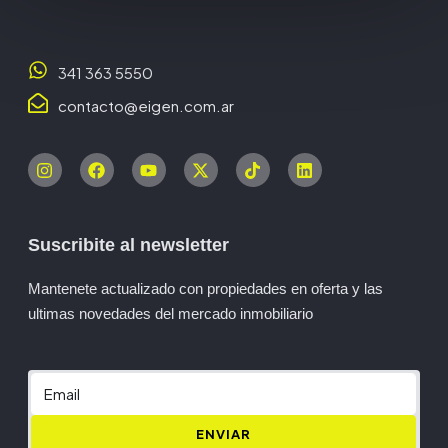
341 363 5550
contacto@eigen.com.ar
Suscribite al newsletter
Mantenete actualizado con propiedades en oferta y las
ultimas novedades del mercado inmobiliario
ENVIAR