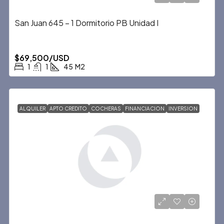
San Juan 645 – 1 Dormitorio PB Unidad I
$69,500/USD
1
1
45
M2
ALQUILER
APTO CREDITO
COCHERAS
FINANCIACION
INVERSION