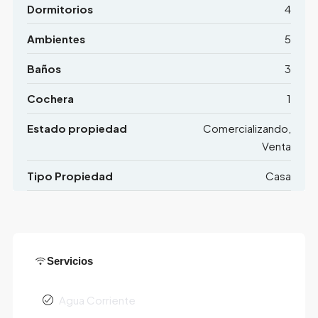
Dormitorios
4
Ambientes
5
Baños
3
Cochera
1
Estado propiedad
Comercializando,
Venta
Tipo Propiedad
Casa
Servicios
Agua Corriente