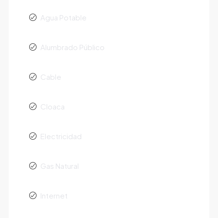
Agua Potable
Alumbrado Público
Cable
Cloaca
Electricidad
Gas Natural
Internet