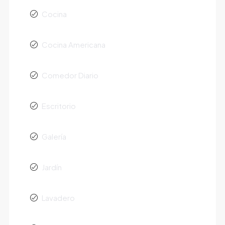
Cocina
Cocina Americana
Comedor Diario
Escritorio
Galería
Jardín
Lavadero