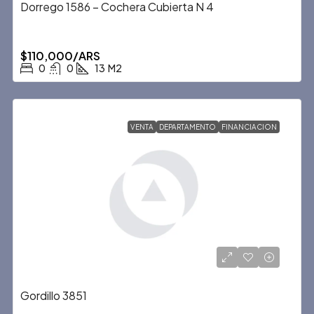
Dorrego 1586 – Cochera Cubierta N 4
$110,000/ARS
0
0
13
M2
VENTA
DEPARTAMENTO
FINANCIACION
Gordillo 3851