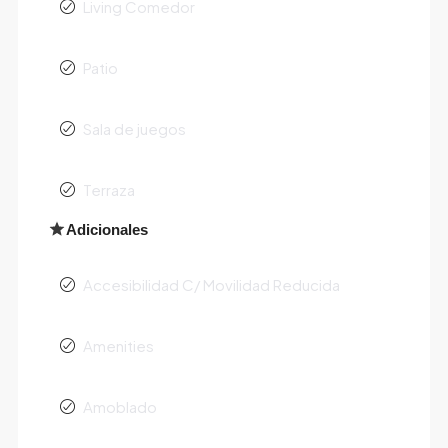
Living Comedor
Patio
Sala de juegos
Terraza
Adicionales
Accesibilidad C/ Movilidad Reducida
Amenities
Amoblado