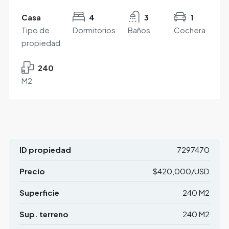
Casa
4
3
1
Tipo de
Dormitorios
Baños
Cochera
propiedad
240
M2
ID propiedad
7297470
Precio
$420,000/USD
Superficie
240 M2
Sup. terreno
240 M2