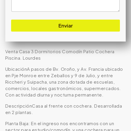
Enviar
Venta Casa 3 Dormitorios Comodín Patio Cochera
Piscina. Lourdes
UbicaciónA pasos de Bv. Oroño, y Av. Francia ubicado
en Pje Monroe entre Zeballos y 9 de Julio, y entre
Riccheri y Suipacha, una zona dotada de escuelas,
comercios, locales gastronómicos, supermercados.
Con actividad diurna y nocturna permanente.
DescripciónCasa al frente con cochera. Desarrollada
en 2 plantas.
Planta Baja: En el ingreso nos encontramos con un
sector para estudio/comodín, y una cochera para un