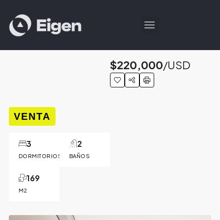
$220,000
/USD
VENTA
3
2
DORMITORIOS
BAÑOS
169
M2