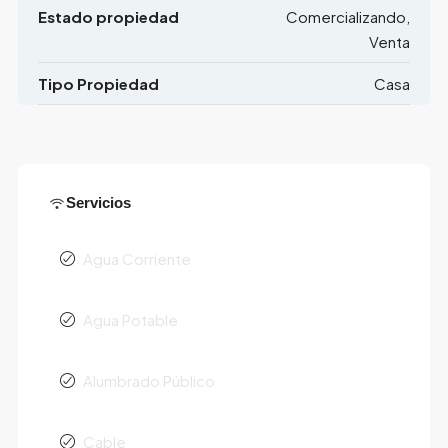
Estado propiedad
Comercializando,
Venta
Tipo Propiedad
Casa
Servicios
Agua Corriente
Agua Potable
Alumbrado Público
Cable