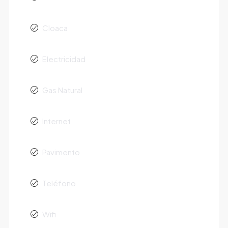
Cloaca
Electricidad
Gas Natural
Internet
Pavimento
Teléfono
Wifi