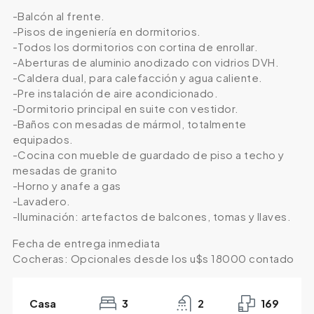
-Balcón al frente.
-Pisos de ingeniería en dormitorios.
-Todos los dormitorios con cortina de enrollar.
-Aberturas de aluminio anodizado con vidrios DVH.
-Caldera dual, para calefacción y agua caliente.
-Pre instalación de aire acondicionado.
-Dormitorio principal en suite con vestidor.
-Baños con mesadas de mármol, totalmente
equipados.
-Cocina con mueble de guardado de piso a techo y
mesadas de granito
-Horno y anafe a gas
-Lavadero.
-Iluminación: artefactos de balcones, tomas y llaves.
Fecha de entrega inmediata
Cocheras: Opcionales desde los u$s 18000 contado
Casa
3
2
169