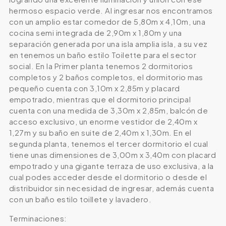
hermoso espacio verde. Al ingresar nos encontramos
con un amplio estar comedor de 5,80m x 4,10m, una
cocina semi integrada de 2,90m x 1,80m y una
separación generada por una isla amplia isla, a su vez
en tenemos un baño estilo Toilette para el sector
social. En la Primer planta tenemos 2 dormitorios
completos y 2 baños completos, el dormitorio mas
pequeño cuenta con 3,10m x 2,85m y placard
empotrado, mientras que el dormitorio principal
cuenta con una medida de 3,30m x 2,85m, balcón de
acceso exclusivo, un enorme vestidor de 2,40m x
1,27m y su baño en suite de 2,40m x 1,30m. En el
segunda planta, tenemos el tercer dormitorio el cual
tiene unas dimensiones de 3,00m x 3,40m con placard
empotrado y una gigante terraza de uso exclusiva, a la
cual podes acceder desde el dormitorio o desde el
distribuidor sin necesidad de ingresar, además cuenta
con un baño estilo toillete y lavadero.
Terminaciones: