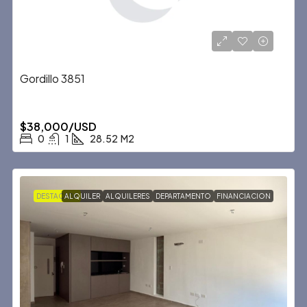
Gordillo 3851
$38,000/USD
0
1
28.52
M2
DESTACADA
ALQUILER
ALQUILERES
DEPARTAMENTO
FINANCIACION