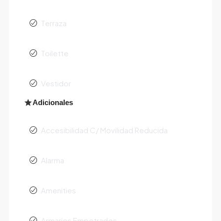
Terraza
Toilette
Vestidor
Adicionales
Accesibilidad C/ Movilidad Reducida
Alarma
Amenities
Armarios Empotrados