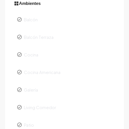
Ambientes
Balcón
Balcón Terraza
Cocina
Cocina Americana
Galería
Living Comedor
Patio