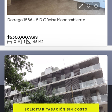
Dorrego 1586 – 5 D Oficina Monoambiente
$530,000/ARS
0
1
46
M2
SOLICITAR TASACIÓN SIN COSTO