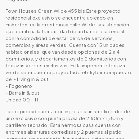
Town Houses Green Wilde 455 bis Este proyecto
residencial exclusivo se encuentra ubicado en
Fisherton, en la prestigiosa calle Wilde, una ubicación
que combina la tranquilidad de un barrio residencial
con la comodidad de estar cerca de servicios,
comercios y áreas verdes. Cuenta con 15 unidades
habitacionales, que van desde opciones de 2 a 4
dormitorios, y departamentos de 2 dormitorios con
terrazas verdes exclusivas. En la imponente terraza
verde se encuentra proyectado el skybar compuesto
de:- Living in & out
- Fogonero
- Barra in & out
Unidad 00 - 11:
La propiedad cuenta con ingreso a un amplio patio de
uso exclusivo con pileta propia de 2,80m x 1,80m y
parrillero techado. Esta hermosa casa cuenta con
enormes aberturas corredizas y 2 puertas al patio,
logrando una excelente iluminación y unión con ese