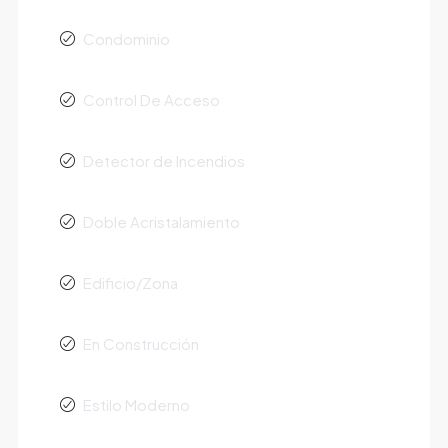
Condominio
Control De Acceso
Detector de Incendios
Doble Acristalamiento
Edificio/Zona
En Construcción
Estilo Moderno