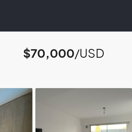
$70,000
/USD