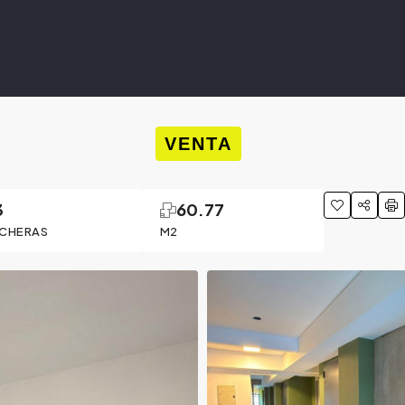
VENTA
3
60.77
CHERAS
M2