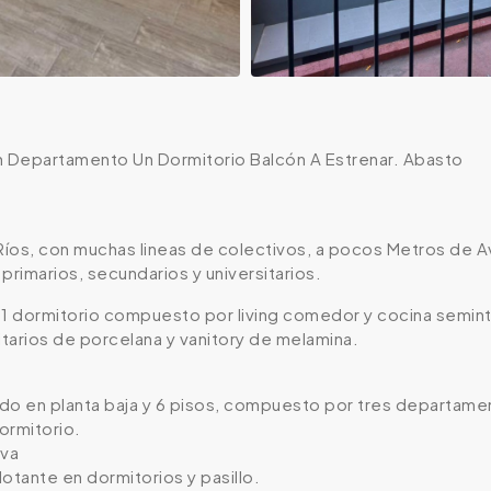
n Departamento Un Dormitorio Balcón A Estrenar. Abasto
Ríos, con muchas lineas de colectivos, a pocos Metros de Av
primarios, secundarios y universitarios.
 dormitorio compuesto por living comedor y cocina semin
tarios de porcelana y vanitory de melamina.
lado en planta baja y 6 pisos, compuesto por tres departam
ormitorio.
iva
otante en dormitorios y pasillo.