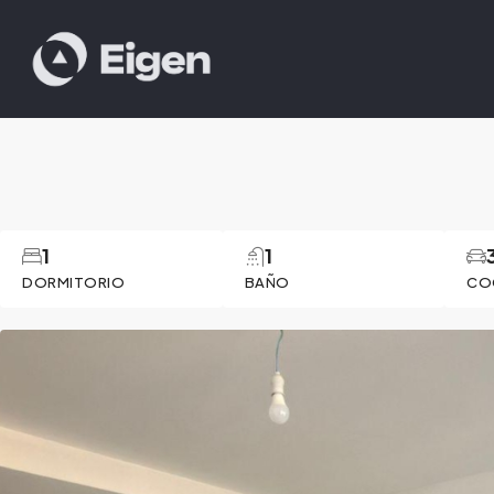
1
1
DORMITORIO
BAÑO
CO