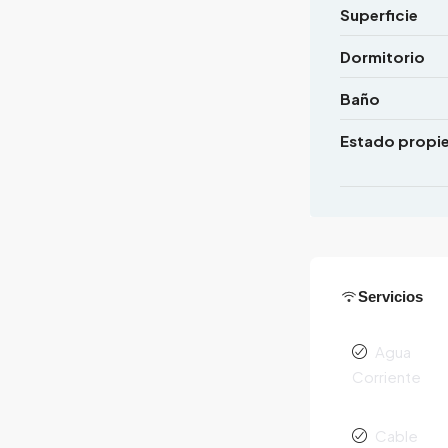
Superficie
Dormitorio
Baño
Estado propi
Servicios
Agua
Corriente
Cable