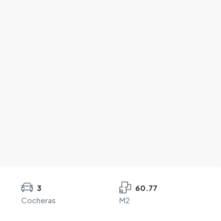
3
60.77
Cocheras
M2