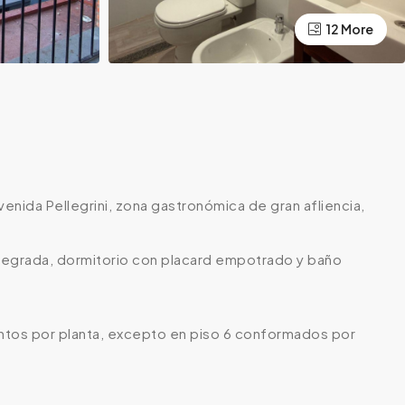
12 More
enida Pellegrini, zona gastronómica de gran afliencia,
tegrada, dormitorio con placard empotrado y baño
entos por planta, excepto en piso 6 conformados por