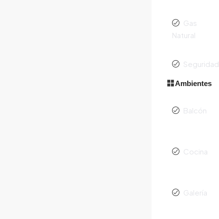
Gas
Natural
Segurida
Ambientes
Balcón
Cocina
Galería