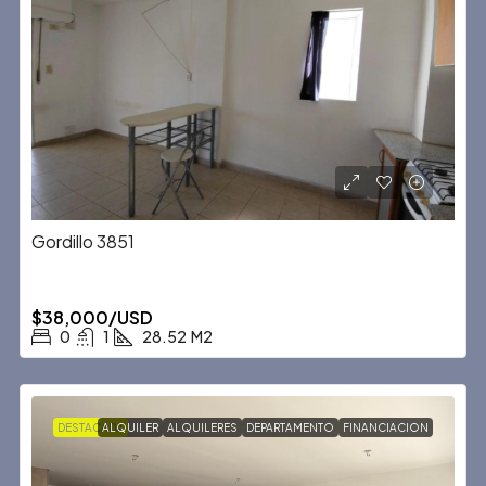
Gordillo 3851
$38,000/USD
0
1
28.52
M2
DESTACADA
ALQUILER
ALQUILERES
DEPARTAMENTO
FINANCIACION