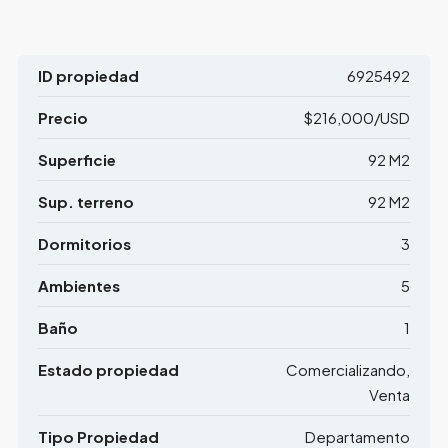
ID propiedad
6925492
Precio
$216,000/USD
Superficie
92 M2
Sup. terreno
92 M2
Dormitorios
3
Ambientes
5
Baño
1
Estado propiedad
Comercializando,
Venta
Tipo Propiedad
Departamento