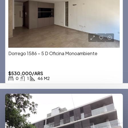
Dorrego 1586 – 5 D Oficina Monoambiente
$530,000/ARS
0
1
46
M2