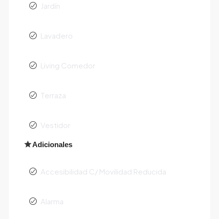
Jardín
Lavadero
Living Comedor
Terraza
Vestidor
Adicionales
Accesibilidad C/ Movilidad Reducida
Alarma