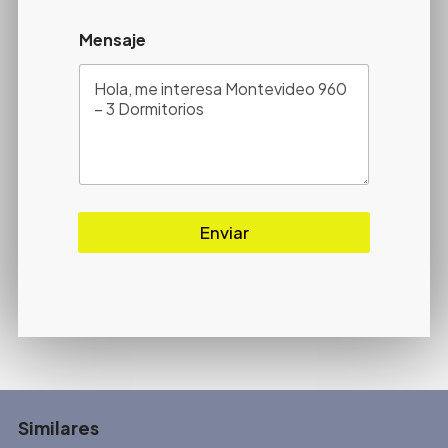
Mensaje
Enviar
Similares