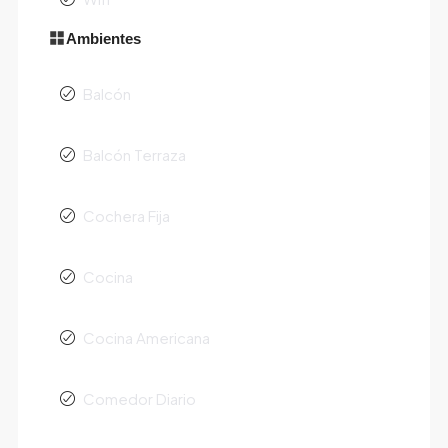
Ambientes
Balcón
Balcón Terraza
Cochera Fija
Cocina
Cocina Americana
Comedor Diario