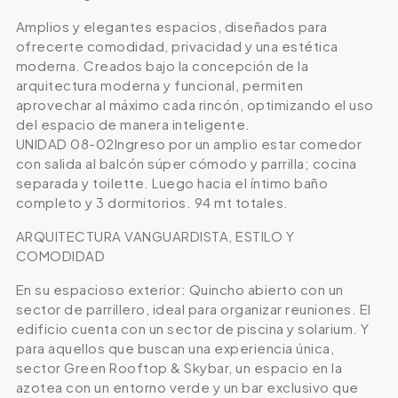
Amplios y elegantes espacios, diseñados para
ofrecerte comodidad, privacidad y una estética
moderna. Creados bajo la concepción de la
arquitectura moderna y funcional, permiten
aprovechar al máximo cada rincón, optimizando el uso
del espacio de manera inteligente.
UNIDAD 08-02Ingreso por un amplio estar comedor
con salida al balcón súper cómodo y parrilla; cocina
separada y toilette. Luego hacia el íntimo baño
completo y 3 dormitorios. 94 mt totales.
ARQUITECTURA VANGUARDISTA, ESTILO Y
COMODIDAD
En su espacioso exterior: Quincho abierto con un
sector de parrillero, ideal para organizar reuniones. El
edificio cuenta con un sector de piscina y solarium. Y
para aquellos que buscan una experiencia única,
sector Green Rooftop & Skybar, un espacio en la
azotea con un entorno verde y un bar exclusivo que