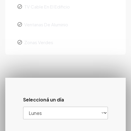
TV Cable En El Edificio
Ventanas De Aluminio
Zonas Verdes
Seleccioná un día