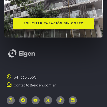
SOLICITAR TASACIÓN SIN COSTO
341 363 5550
contacto@eigen.com.ar