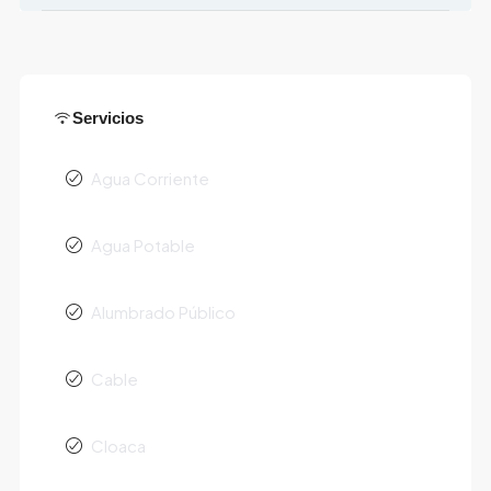
Servicios
Agua Corriente
Agua Potable
Alumbrado Público
Cable
Cloaca