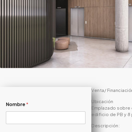
Venta/ Financiaci
Ubicación
Nombre
*
Emplazado sobre c
edificio de PB y 
Descripción: