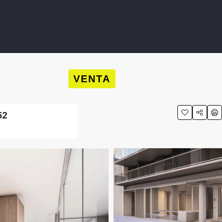
VENTA
52