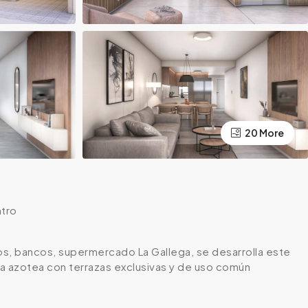
20 More
ntro
os, bancos, supermercado La Gallega, se desarrolla este
a azotea con terrazas exclusivas y de uso común