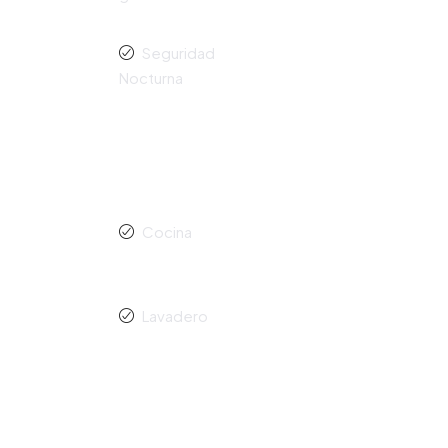
Seguridad
Nocturna
Cocina
Lavadero