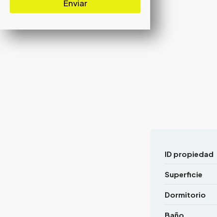
Enviar
ID propiedad
Superficie
Dormitorio
Baño