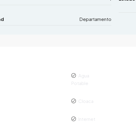
ad
Departamento
Agua
Potable
Cloaca
Internet