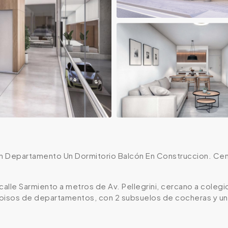
ón Departamento Un Dormitorio Balcón En Construccion. Ce
alle Sarmiento a metros de Av. Pellegrini, cercano a colegi
8 pisos de departamentos, con 2 subsuelos de cocheras y un