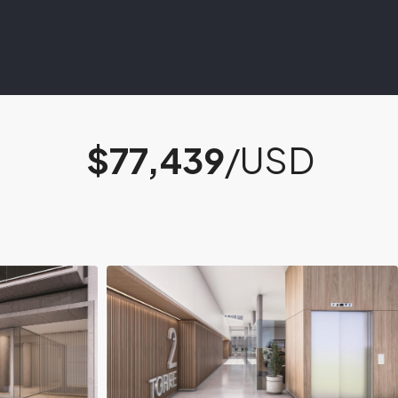
$77,439
/USD