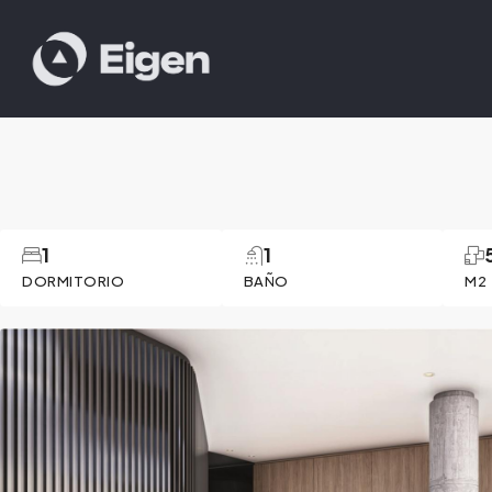
1
1
DORMITORIO
BAÑO
M2