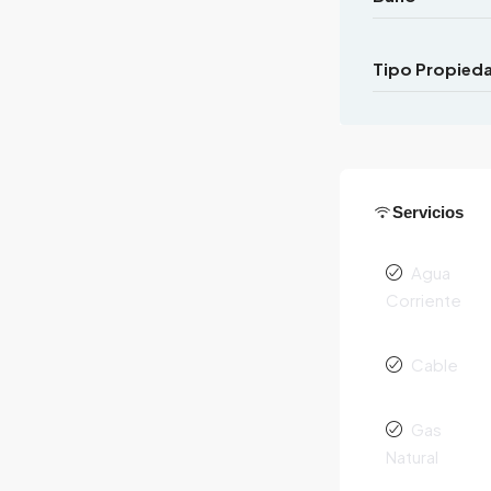
Tipo Propied
Servicios
Agua
Corriente
Cable
Gas
Natural