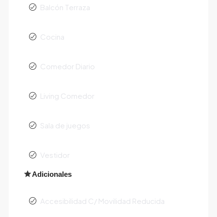
Balcón Terraza
Cocina
Comedor Diario
Living Comedor
Sala de juegos
Vestidor
Adicionales
Accesibilidad C/ Movilidad Reducida