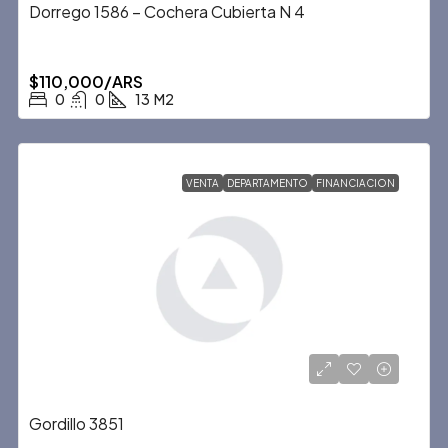
Dorrego 1586 – Cochera Cubierta N 4
$110,000/ARS
0
0
13
M2
VENTA
DEPARTAMENTO
FINANCIACION
Gordillo 3851