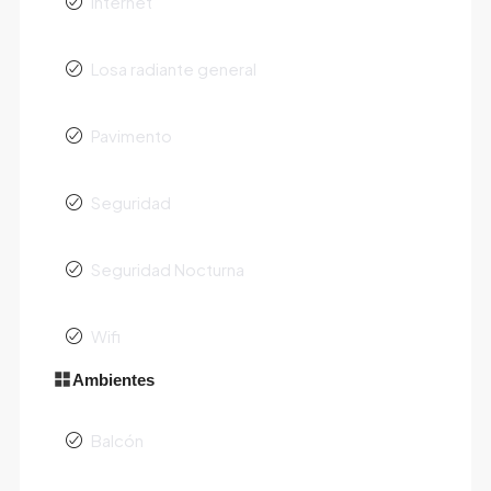
Internet
Losa radiante general
Pavimento
Seguridad
Seguridad Nocturna
Wifi
Ambientes
Balcón