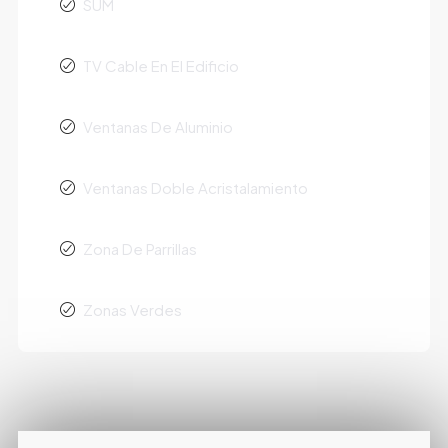
SUM
TV Cable En El Edificio
Ventanas De Aluminio
Ventanas Doble Acristalamiento
Zona De Parrillas
Zonas Verdes