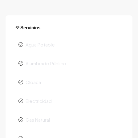
Servicios
Agua Potable
Alumbrado Público
Cloaca
Electricidad
Gas Natural