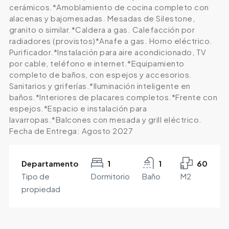
cerámicos.*Amoblamiento de cocina completo con
alacenas y bajomesadas. Mesadas de Silestone,
granito o similar.*Caldera a gas. Calefacción por
radiadores (provistos)*Anafe a gas. Horno eléctrico.
Purificador.*Instalación para aire acondicionado, TV
por cable, teléfono e internet.*Equipamiento
completo de baños, con espejos y accesorios.
Sanitarios y griferías.*Iluminación inteligente en
baños.*Interiores de placares completos.*Frente con
espejos.*Espacio e instalación para
lavarropas.*Balcones con mesada y grill eléctrico.
Fecha de Entrega: Agosto 2027
Departamento
1
1
60
Tipo de
Dormitorio
Baño
M2
propiedad