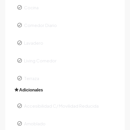
Cocina
Comedor Diario
Lavadero
Living Comedor
Terraza
Adicionales
Accesibilidad C/ Movilidad Reducida
Amoblado