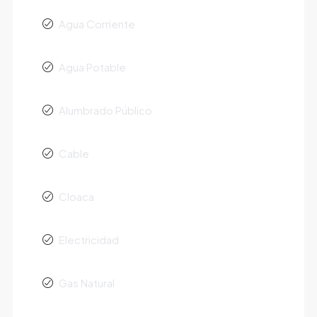
Agua Corriente
Agua Potable
Alumbrado Público
Cable
Cloaca
Electricidad
Gas Natural