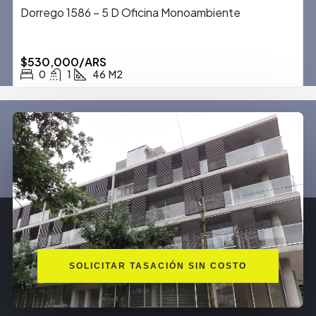
Dorrego 1586 – 5 D Oficina Monoambiente
$530,000/ARS
0
1
46
M2
SOLICITAR TASACIÓN SIN COSTO