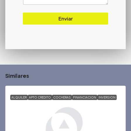
Enviar
Similares
ALQUILER
APTO CREDITO
COCHERAS
FINANCIACION
INVERSION