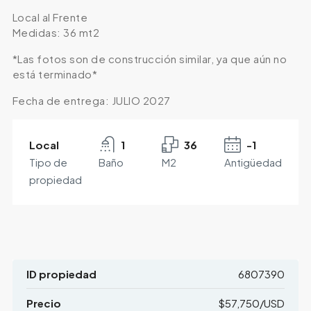
Local al Frente
Medidas: 36 mt2
*Las fotos son de construcción similar, ya que aún no
está terminado*
Fecha de entrega: JULIO 2027
Local
1
36
-1
Tipo de
Baño
M2
Antigüedad
propiedad
ID propiedad
6807390
Precio
$57,750/USD