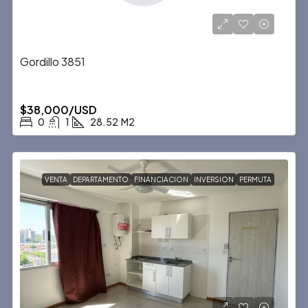
Gordillo 3851
$38,000/USD
0
1
28.52
M2
VENTA
DEPARTAMENTO
FINANCIACION
INVERSION
PERMUTA