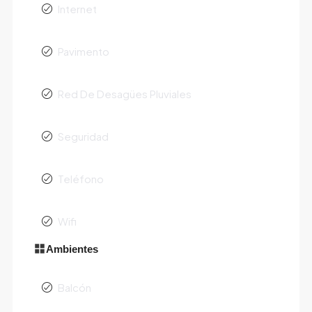
Internet
Pavimento
Red De Desagües Pluviales
Seguridad
Teléfono
Wifi
Ambientes
Balcón