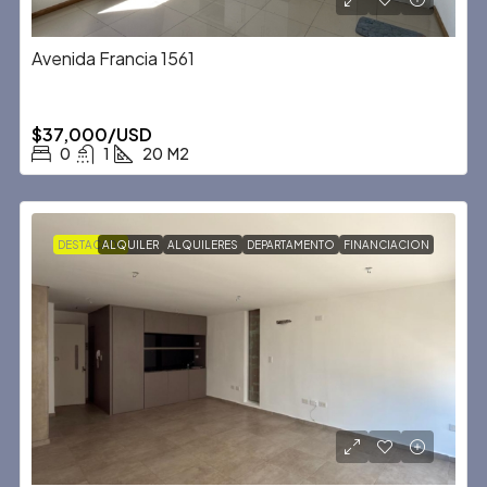
Avenida Francia 1561
$37,000/USD
0
1
20
M2
DESTACADA
ALQUILER
ALQUILERES
DEPARTAMENTO
FINANCIACION