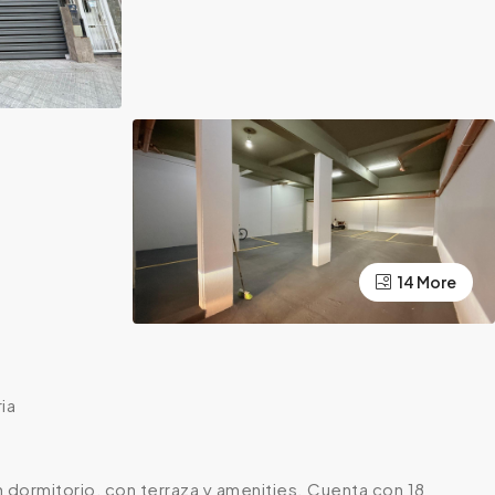
14 More
ia
n dormitorio, con terraza y amenities. Cuenta con 18