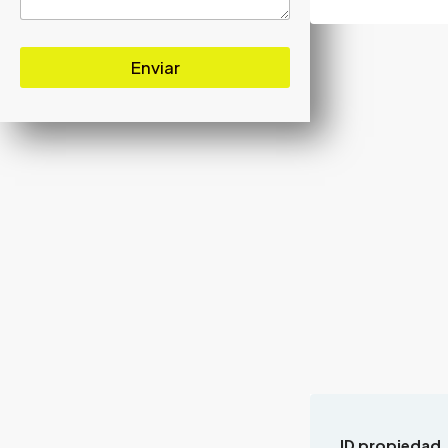
Enviar
ID propiedad