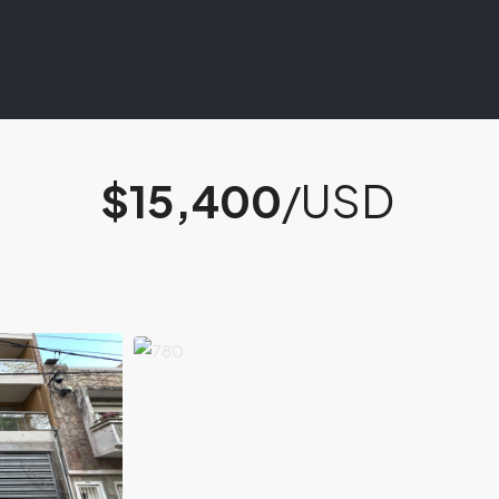
$15,400
/USD