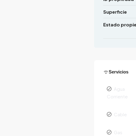
Superficie
Estado propi
Servicios
Agua
Corriente
Cable
Gas