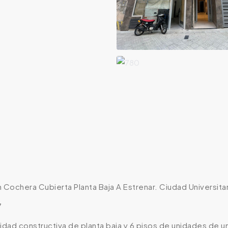
 Cochera Cubierta Planta Baja A Estrenar. Ciudad Universitar
7
alidad constructiva de planta baja y 6 pisos de unidades de u