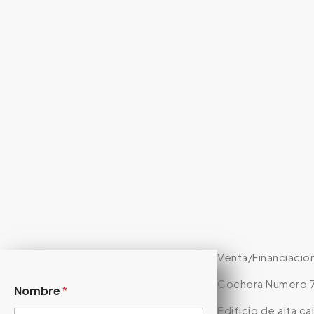
Venta/Financiacion
Cochera Numero 
Nombre
*
Edificio de alta c