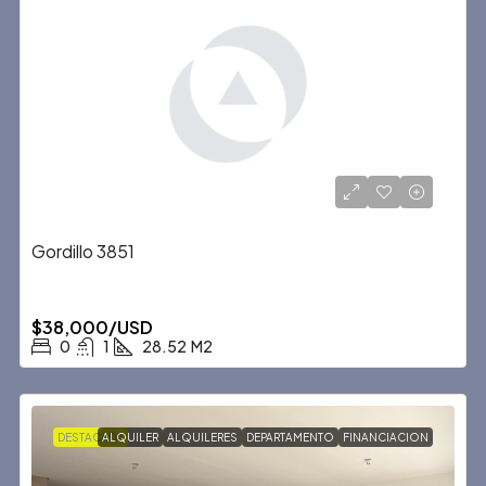
Gordillo 3851
$38,000/USD
0
1
28.52
M2
DESTACADA
ALQUILER
ALQUILERES
DEPARTAMENTO
FINANCIACION