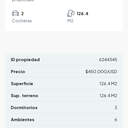
2
126.4
Cocheras
M2
ID propiedad
6244345
Precio
$450,000/USD
Superficie
126.4 M2
Sup. terreno
126.4 M2
Dormitorios
3
Ambientes
6