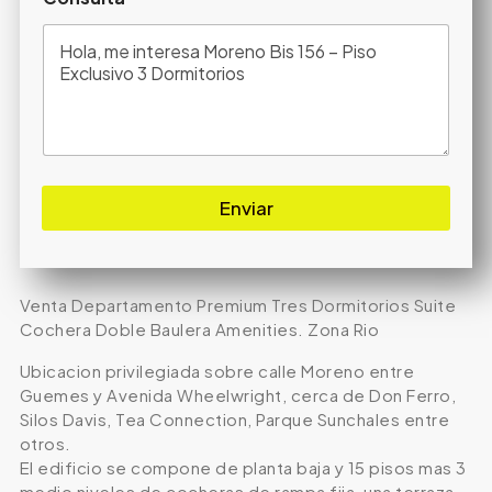
Enviar
Venta Departamento Premium Tres Dormitorios Suite
Cochera Doble Baulera Amenities. Zona Rio
Ubicacion privilegiada sobre calle Moreno entre
Guemes y Avenida Wheelwright, cerca de Don Ferro,
Silos Davis, Tea Connection, Parque Sunchales entre
otros.
El edificio se compone de planta baja y 15 pisos mas 3
medio niveles de cocheras de rampa fija, una terraza