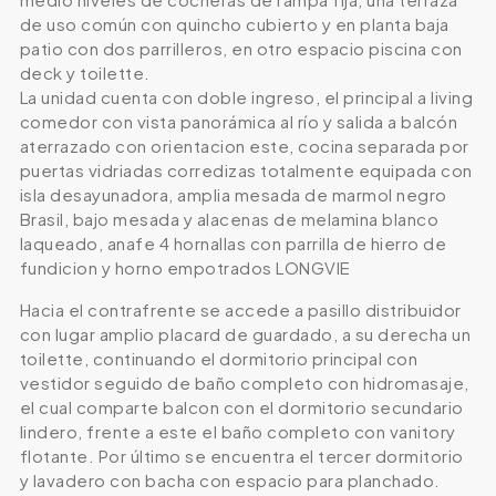
de uso común con quincho cubierto y en planta baja
patio con dos parrilleros, en otro espacio piscina con
deck y toilette.
La unidad cuenta con doble ingreso, el principal a living
comedor con vista panorámica al río y salida a balcón
aterrazado con orientacion este, cocina separada por
puertas vidriadas corredizas totalmente equipada con
isla desayunadora, amplia mesada de marmol negro
Brasil, bajo mesada y alacenas de melamina blanco
laqueado, anafe 4 hornallas con parrilla de hierro de
fundicion y horno empotrados LONGVIE
Hacia el contrafrente se accede a pasillo distribuidor
con lugar amplio placard de guardado, a su derecha un
toilette, continuando el dormitorio principal con
vestidor seguido de baño completo con hidromasaje,
el cual comparte balcon con el dormitorio secundario
lindero, frente a este el baño completo con vanitory
flotante. Por último se encuentra el tercer dormitorio
y lavadero con bacha con espacio para planchado.