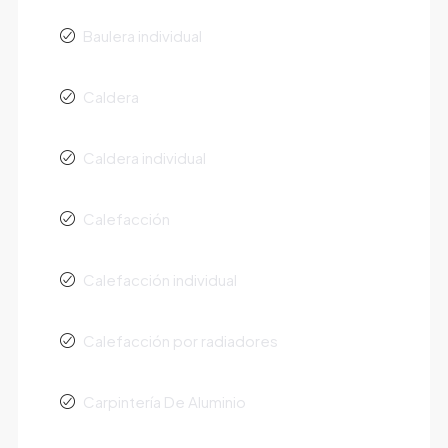
Baulera individual
Caldera
Caldera individual
Calefacción
Calefacción individual
Calefacción por radiadores
Carpintería De Aluminio