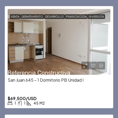
VENTA
DEPARTAMENTO
DESARROLLO
FINANCIACION
INVERSION
San Juan 645 – 1 Dormitorio PB Unidad I
$69,500/USD
1
1
45
M2