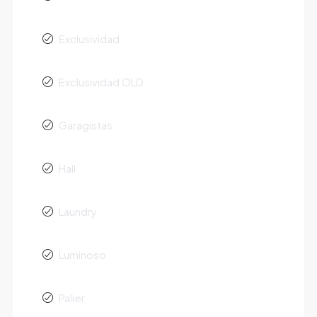
Exclusividad
Exclusividad OLD
Garagistas
Hall
Laundry
Luminoso
Palier