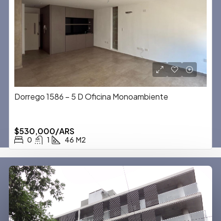
Dorrego 1586 – 5 D Oficina Monoambiente
$530,000/ARS
0
1
46
M2