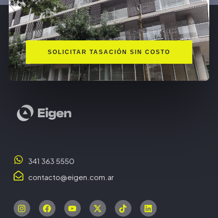
SOLICITAR TASACIÓN SIN COSTO
341 363 5550
contacto@eigen.com.ar