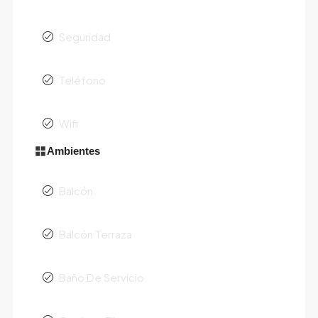
Seguridad
Teléfono
Wifi
Ambientes
Balcón
Balcón Terraza
Baño De Servicio