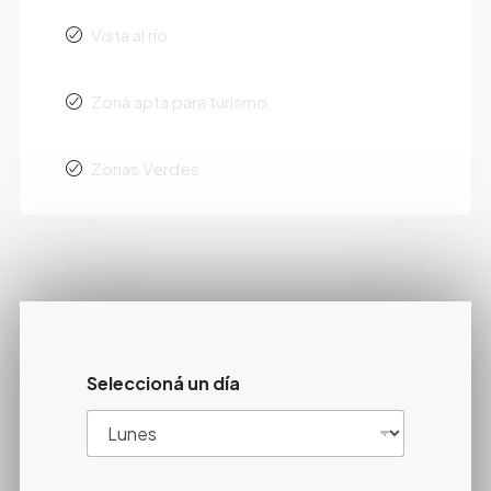
Vista al río
Zona apta para turismo
Zonas Verdes
Seleccioná un día