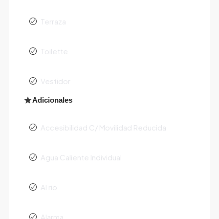
Terraza
Toilette
Vestidor
Adicionales
Accesibilidad C/ Movilidad Reducida
Agua Caliente Individual
Al rio
Alarma