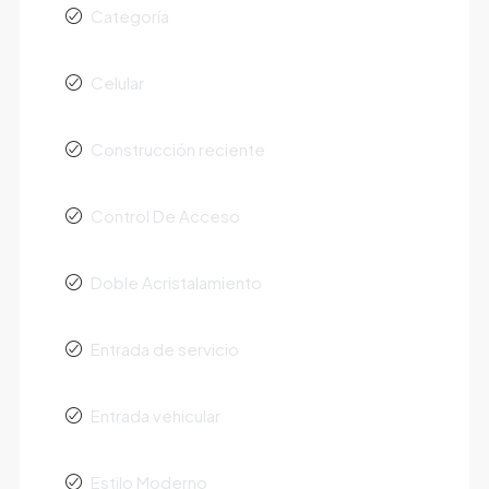
Categoría
Celular
Construcción reciente
Control De Acceso
Doble Acristalamiento
Entrada de servicio
Entrada vehicular
Estilo Moderno