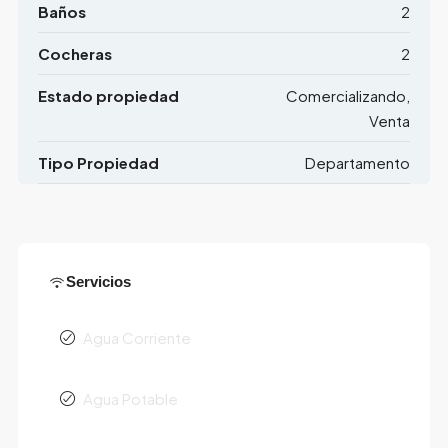
Baños
2
Cocheras
2
Estado propiedad
Comercializando,
Venta
Tipo Propiedad
Departamento
Servicios
Agua Corriente
Agua Potable