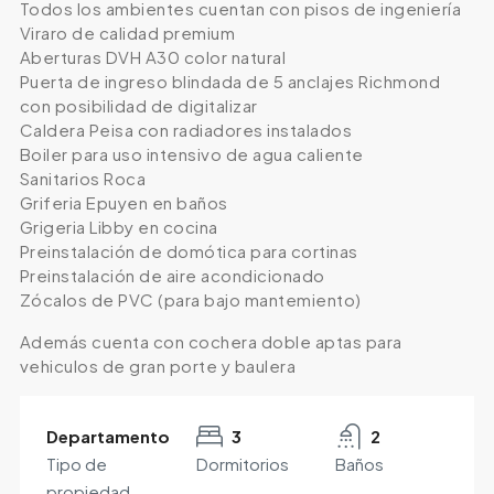
Todos los ambientes cuentan con pisos de ingeniería
Viraro de calidad premium
Aberturas DVH A30 color natural
Puerta de ingreso blindada de 5 anclajes Richmond
con posibilidad de digitalizar
Caldera Peisa con radiadores instalados
Boiler para uso intensivo de agua caliente
Sanitarios Roca
Griferia Epuyen en baños
Grigeria Libby en cocina
Preinstalación de domótica para cortinas
Preinstalación de aire acondicionado
Zócalos de PVC (para bajo mantemiento)
Además cuenta con cochera doble aptas para
vehiculos de gran porte y baulera
Departamento
3
2
Tipo de
Dormitorios
Baños
propiedad