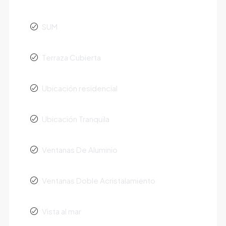
SUM
Terraza Cubierta
Ubicación residencial
Ubicación Tranquila
Ventanas De Aluminio
Ventanas Doble Acristalamiento
Vista al mar