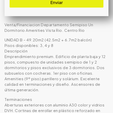
Enviar
Venta/Financiacion Departamento Semipiso Un
Dormitorio Amenities Vista Rio. Centro Rio
UNIDAD B – 49.20m2 (42.5m2 + 6.7m2 balcón)
Pisos disponibles: 3, 4 y 8
Descripción
Emprendimiento premium. Edificio de planta baja y 12
pisos, compuesto de unidades semipiso de 1 y 2
dormitorios y pisos exclusivos de 3 dormitorios. Dos
subsuelos con cocheras. 1er piso con oficinas.
Amenities (9º piso) parrillero y solárium. Excelente
calidad en terminaciones y diseño. Ascensores de
última generación.
Terminaciones
Aberturas exteriores con aluminio A30 color y vidrios
DVH. Cortinas de enrollar en plástico reforzado en