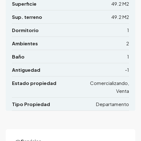
Superficie
49.2 M2
Sup. terreno
49.2 M2
Dormitorio
1
Ambientes
2
Baño
1
Antiguedad
-1
Estado propiedad
Comercializando,
Venta
Tipo Propiedad
Departamento