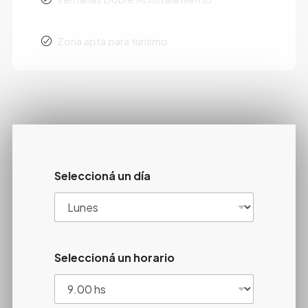
Zona apta para turismo
Seleccioná un día
Seleccioná un horario