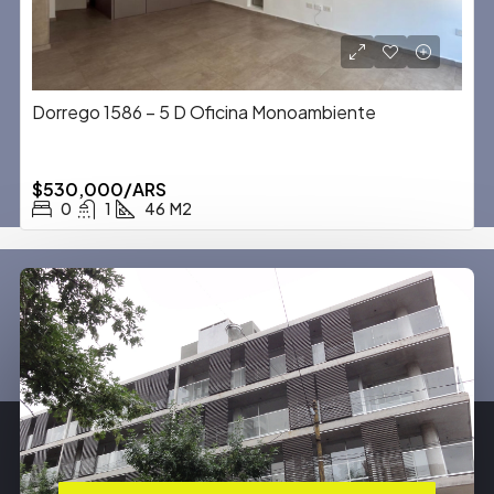
Dorrego 1586 – 5 D Oficina Monoambiente
$530,000/ARS
0
1
46
M2