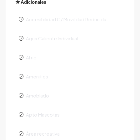
Adicionales
Accesibilidad C/ Movilidad Reducida
Agua Caliente Individual
Al rio
Amenities
Amoblado
Apto Mascotas
Área recreativa