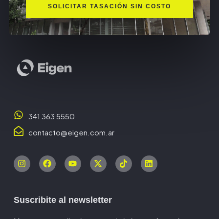
SOLICITAR TASACIÓN SIN COSTO
341 363 5550
contacto@eigen.com.ar
Suscribite al newsletter