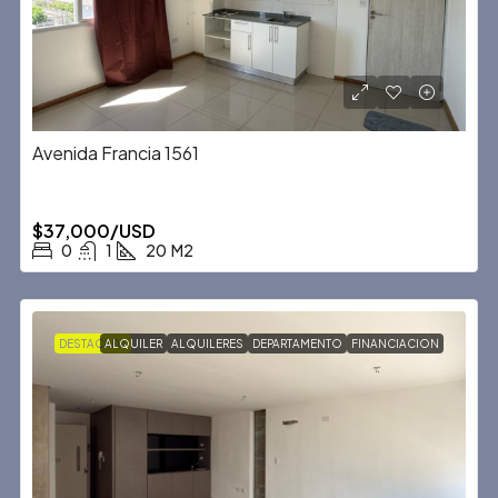
Avenida Francia 1561
$37,000/USD
0
1
20
M2
DESTACADA
ALQUILER
ALQUILERES
DEPARTAMENTO
FINANCIACION