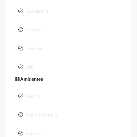
Gas Natural
Internet
Teléfono
Wifi
Ambientes
Balcón
Balcón Terraza
Baulera