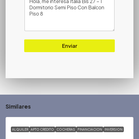
Enviar
Similares
ALQUILER
APTO CREDITO
COCHERAS
FINANCIACION
INVERSION