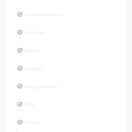
Cocina Americana
Escritorio
Galería
Lavadero
Living Comedor
Patio
Terraza