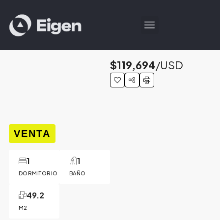
$119,694
/USD
VENTA
1
1
DORMITORIO
BAÑO
49.2
M2