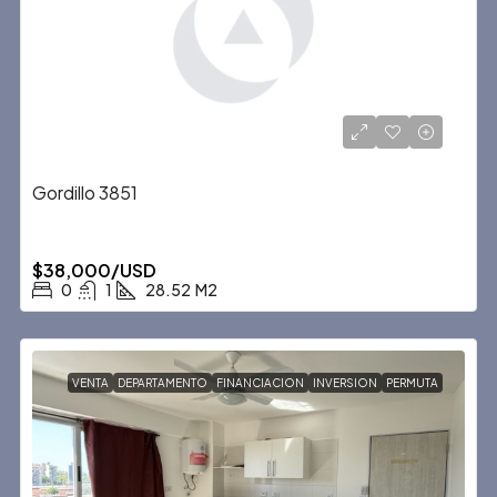
Gordillo 3851
$38,000/USD
0
1
28.52
M2
VENTA
DEPARTAMENTO
FINANCIACION
INVERSION
PERMUTA