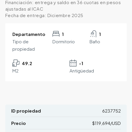
Financiación: entrega y saldo en 36 cuotas en pesos
ajustadas al ICAC
Fecha de entrega: Diciembre 2025
Departamento
1
1
Tipo de
Dormitorio
Baño
propiedad
49.2
-1
M2
Antigüedad
ID propiedad
6237752
Precio
$119,694/USD