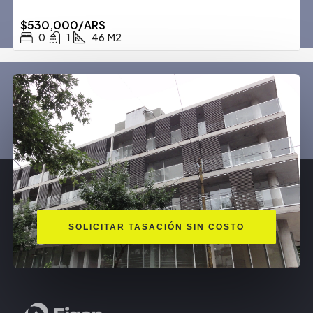
$530,000/ARS
0
1
46
M2
SOLICITAR TASACIÓN SIN COSTO