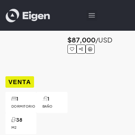
$87,000
/USD
VENTA
1
1
DORMITORIO
BAÑO
38
M2