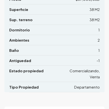
Superficie
38 M2
Sup. terreno
38 M2
Dormitorio
1
Ambientes
2
Baño
1
Antiguedad
-1
Estado propiedad
Comercializando,
Venta
Tipo Propiedad
Departamento