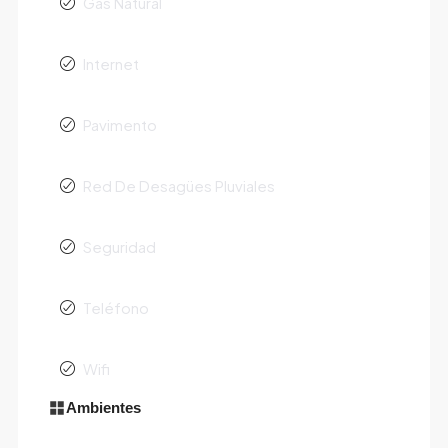
Gas Natural
Internet
Pavimento
Red De Desagües Pluviales
Seguridad
Teléfono
Wifi
Ambientes