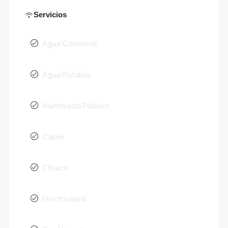
Servicios
Agua Corriente
Agua Potable
Alumbrado Público
Cable
Cloaca
Electricidad