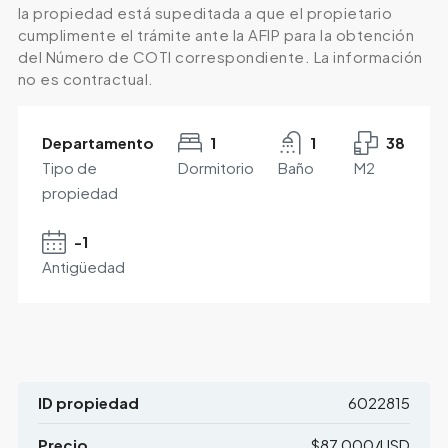
la propiedad está supeditada a que el propietario
cumplimente el trámite ante la AFIP para la obtención
del Número de COTI correspondiente. La información
no es contractual.
Departamento
1
1
38
Tipo de
Dormitorio
Baño
M2
propiedad
-1
Antigüedad
ID propiedad
6022815
Precio
$87,000/USD