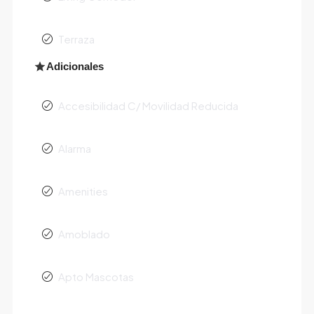
Terraza
Adicionales
Accesibilidad C/ Movilidad Reducida
Alarma
Amenities
Amoblado
Apto Mascotas