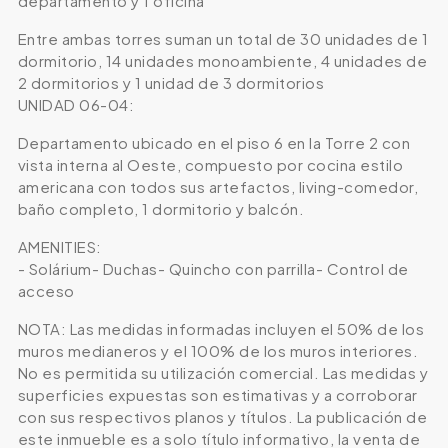
departamento y 1 oficina
Entre ambas torres suman un total de 30 unidades de 1
dormitorio, 14 unidades monoambiente, 4 unidades de
2 dormitorios y 1 unidad de 3 dormitorios
UNIDAD 06-04:
Departamento ubicado en el piso 6 en la Torre 2 con
vista interna al Oeste, compuesto por cocina estilo
americana con todos sus artefactos, living-comedor,
baño completo, 1 dormitorio y balcón.
AMENITIES:
- Solárium- Duchas- Quincho con parrilla- Control de
acceso
NOTA: Las medidas informadas incluyen el 50% de los
muros medianeros y el 100% de los muros interiores.
No es permitida su utilización comercial. Las medidas y
superficies expuestas son estimativas y a corroborar
con sus respectivos planos y títulos. La publicación de
este inmueble es a solo título informativo, la venta de