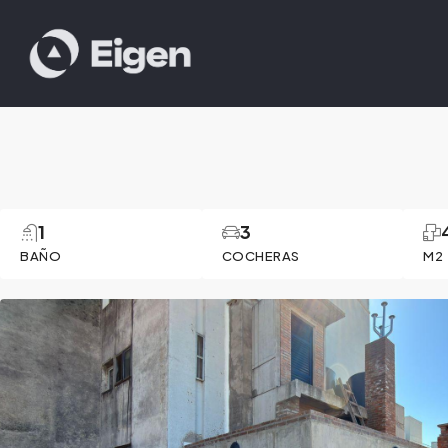
1
3
BAÑO
COCHERAS
M2