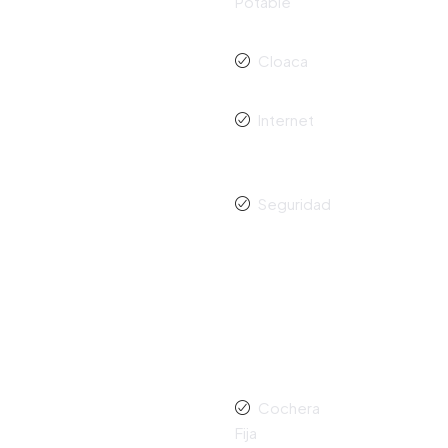
Potable
Cloaca
Internet
Seguridad
Cochera
Fija