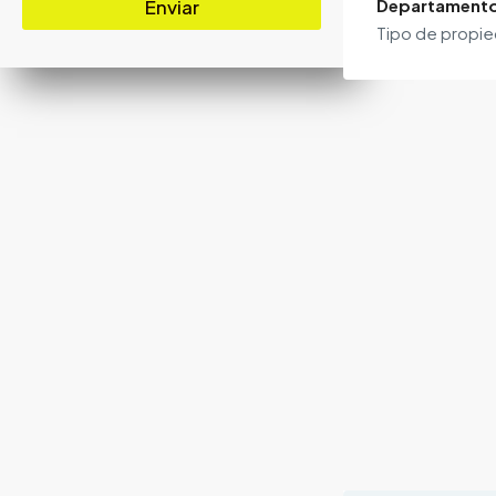
Enviar
Departament
Tipo de propi