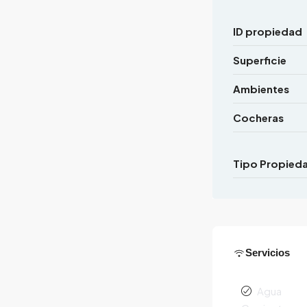
ID propiedad
Superficie
Ambientes
Cocheras
Tipo Propied
Servicios
Agua