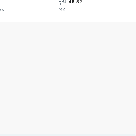
48.52
as
M2