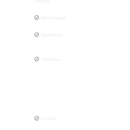
Público
Electricidad
Pavimento
Teléfono
Cocina