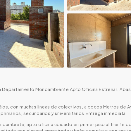
ón Departamento Monoambiente Apto Oficina Estrenar. Abas
Ríos, con muchas lineas de colectivos, a pocos Metros de Av
primarios, secundarios y universitarios.Entrega inmediata
ambiete, apto oficina ubicado en primer piso al frente co
mitorio con placard empotrado y baño completo con sanitar