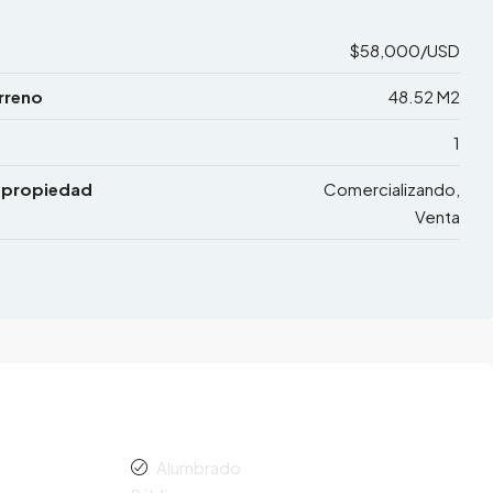
$58,000/USD
rreno
48.52 M2
1
 propiedad
Comercializando,
Venta
Alumbrado