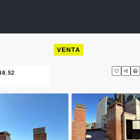
VENTA
48.52