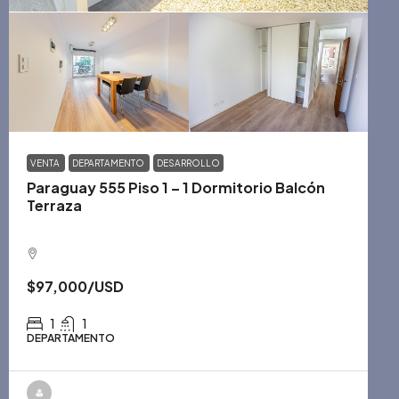
VENTA
DEPARTAMENTO
DESARROLLO
Paraguay 555 Piso 1 – 1 Dormitorio Balcón
Terraza
$97,000
/USD
1
1
DEPARTAMENTO