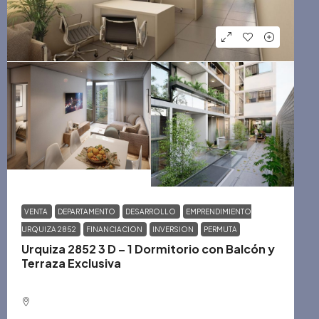
VENTA
DEPARTAMENTO
DESARROLLO
EMPRENDIMIENTO
URQUIZA 2852
FINANCIACION
INVERSION
PERMUTA
Urquiza 2852 3 D – 1 Dormitorio con Balcón y
Terraza Exclusiva