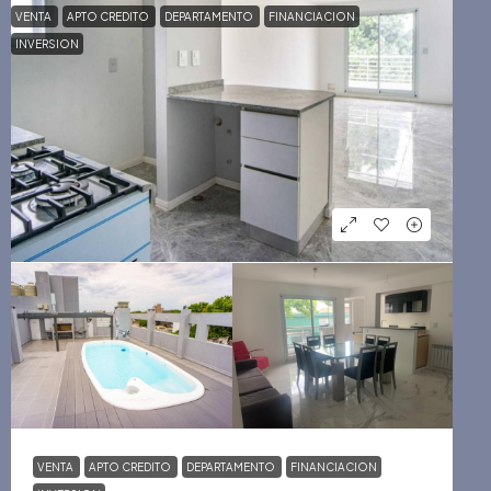
VENTA
APTO CREDITO
DEPARTAMENTO
FINANCIACION
INVERSION
VENTA
APTO CREDITO
DEPARTAMENTO
FINANCIACION