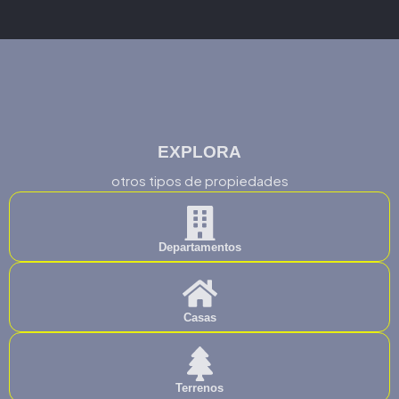
EXPLORA
otros tipos de propiedades
Departamentos
Casas
Terrenos