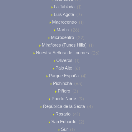
(1)
La Tablada
(3)
Luis Agote
(1)
Macrocentro
(26)
Martin
(22)
Microcentro
(1)
Miraflores (Funes Hills)
(26)
Nuestra Señora de Lourdes
(1)
Oliveros
(8)
Palo Alto
(4)
Parque España
(63)
Pichincha
(3)
Piñero
(9)
Puerto Norte
(4)
República de la Sexta
(41)
Rosario
(2)
San Eduardo
(1)
Sur