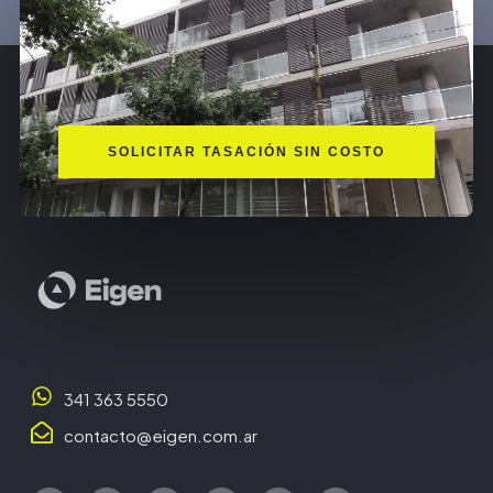
SOLICITAR TASACIÓN SIN COSTO
341 363 5550
contacto@eigen.com.ar