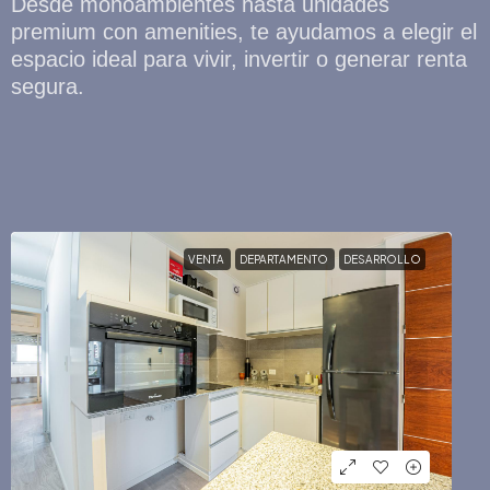
Desde monoambientes hasta unidades
premium con amenities, te ayudamos a elegir el
espacio ideal para vivir, invertir o generar renta
segura.
VENTA
DEPARTAMENTO
DESARROLLO