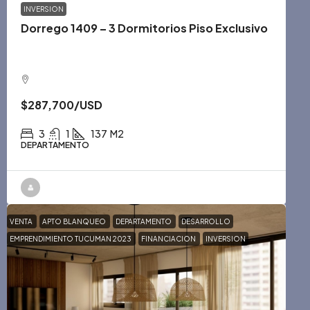
INVERSION
Dorrego 1409 – 3 Dormitorios Piso Exclusivo
$287,700
/USD
3
1
137
M2
DEPARTAMENTO
VENTA
APTO BLANQUEO
DEPARTAMENTO
DESARROLLO
EMPRENDIMIENTO TUCUMAN 2023
FINANCIACION
INVERSION