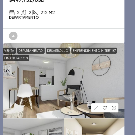
2
2
212
M2
DEPARTAMENTO
VENTA
DEPARTAMENTO
DESARROLLO
EMPRENDIMIENTO MITRE 1167
FINANCIACION