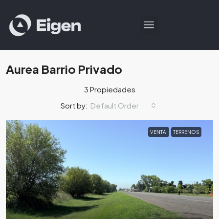
Aurea Barrio Privado
3 Propiedades
Default Order
Sort by:
VENTA
TERRENOS