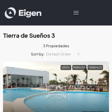
Tierra de Sueños 3
3 Propiedades
Default Order
Sort by:
VENTA
PERMUTA
TERRENOS